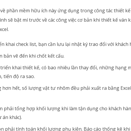
về phần mềm hữu ích này ứng dụng trong công tác thiết k
nh sẽ bật mí trước về các công việc cơ bản khi thiết kế vá
xcel.
ển khai check list, bạn cần lưu lại nhật ký trao đổi với khách
 bản vẽ đến khi chốt kết cấu.
 triển khai thiết kế, có bao nhiêu lần thay đổi, những hạng
 tiến độ ra sao.
 hơn hết, số lượng vật tư nhôm đều phải xuất ra bằng Excel
n phải tổng hợp khối lượng khi làm tận dụng cho khách hàn
 án khác).
òn phải tính toán khối lượng phụ kiện. Báo cáo thống kê kh