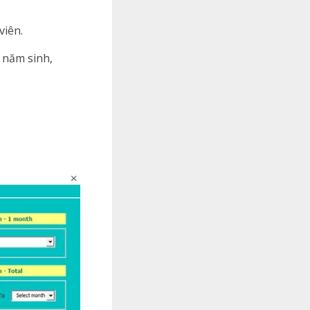
viên.
, năm sinh,