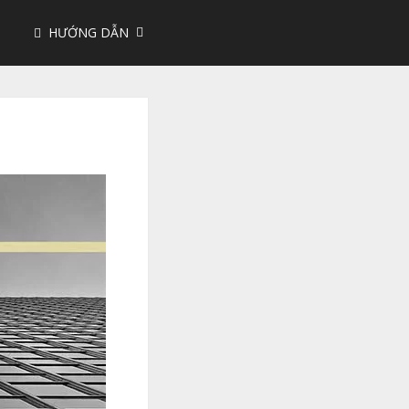
HƯỚNG DẪN