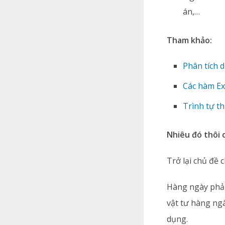
án,…
Tham khảo:
Phân tích 
Các hàm Ex
Trình tự t
Nhiêu đó thôi 
Trở lại chủ đề 
Hàng ngày phải 
vật tư hàng ng
dụng.