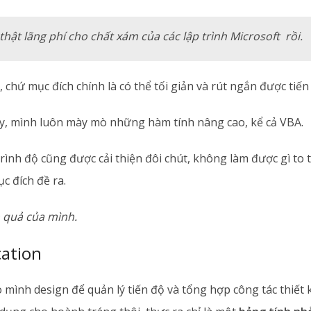
thật lãng phí cho chất xám của các lập trình Microsoft rồi.
i, chứ mục đích chính là có thể tối giản và rút ngắn được tiến
y, mình luôn mày mò những hàm tính nâng cao, kể cả VBA.
trình độ cũng được cải thiện đôi chút, không làm được gì to
c đích đề ra.
h quả của mình.
cation
 mình design để quản lý tiến độ và tổng hợp công tác thiết