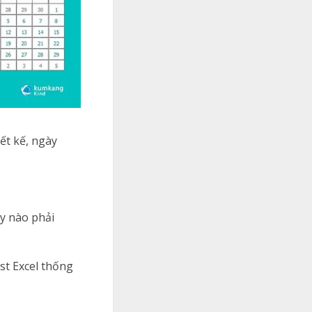
ết kế, ngày
ày nào phải
st Excel thống