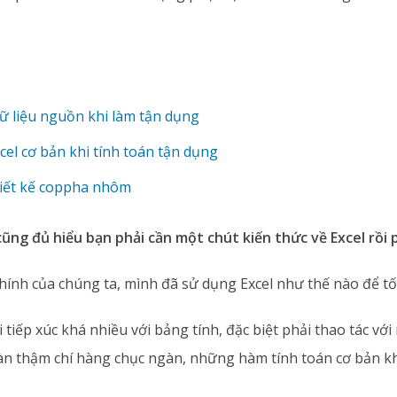
dữ liệu nguồn khi làm tận dụng
cel cơ bản khi tính toán tận dụng
hiết kế coppha nhôm
cũng đủ hiểu bạn phải cần một chút kiến thức về Excel rồi
chính của chúng ta, mình đã sử dụng Excel như thế nào để tối
tiếp xúc khá nhiều với bảng tính, đặc biệt phải thao tác vớ
àn thậm chí hàng chục ngàn, những hàm tính toán cơ bản 