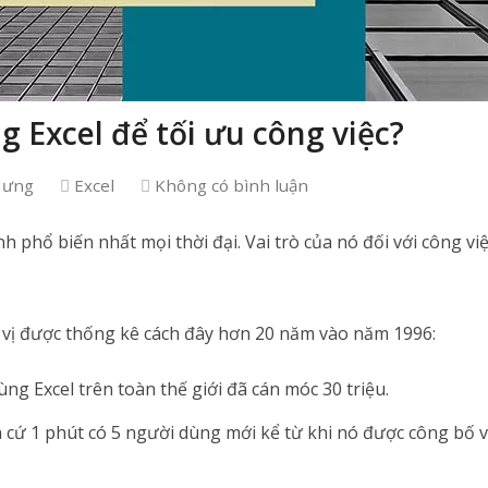
 Excel để tối ưu công việc?
Hưng
Excel
Không có bình luận
nh phổ biến nhất mọi thời đại. Vai trò của nó đối với công vi
 vị được thống kê cách đây hơn 20 năm vào năm 1996:
ng Excel trên toàn thế giới đã cán móc 30 triệu.
 cứ 1 phút có 5 người dùng mới kể từ khi nó được công bố 