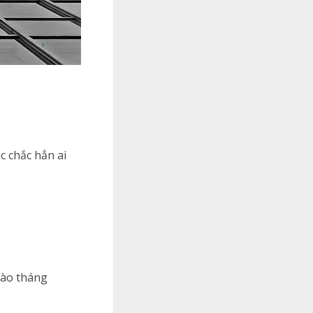
ệc chắc hẳn ai
vào tháng