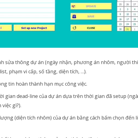
ỉnh sửa thông dự án (ngày nhận, phương án nhôm, người thi
ist, phạm vi cấp, số tầng, diện tích, …).
ông tin hoàn thành hạn mục công việc.
ời gian dead-line của dự án dựa trên thời gian đã setup (ng
việc gì?).
 lượng (diện tích nhôm) của dự án bằng cách bấm chọn đến li