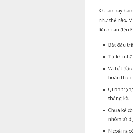
Khoan hãy bàn 
như thế nào. Mì
liên quan đến E
Bắt đầu tri
Từ khi nhận
Và bắt đầu
hoàn thành,
Quan trọng
thống kê.
Chưa kể cò
nhôm từ dự
Ngoài ra c