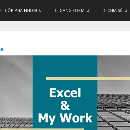
CỐP PHA NHÔM
GANG FORM
CHIA SẺ
cel