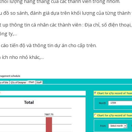
hối lượng hàng tháng của các thành viên trong nhóm.
u đồ so sánh, đánh giá dựa trên khối lượng của từng thành 
t up thông tin cá nhân các thành viên : Địa chỉ, số điện thoại
ông ty,…
cáo tiến độ và thông tin dự án cho cấp trên.
n ích nho nhỏ khác,…