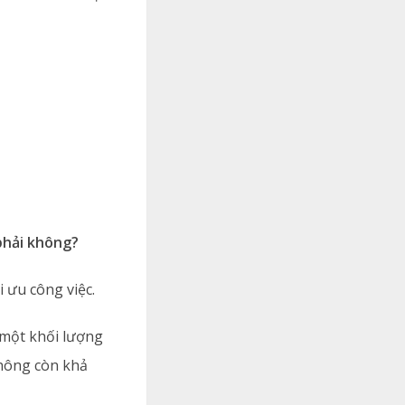
 phải không?
 ưu công việc.
i một khối lượng
không còn khả