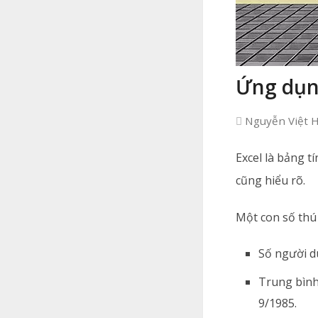
Ứng dụng
Nguyễn Việt 
Excel là bảng tí
cũng hiểu rõ.
Một con số thú
Số người dù
Trung bình
9/1985.