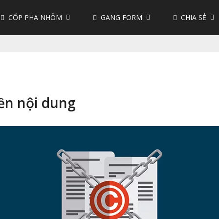
CỐP PHA NHÔM
GANG FORM
CHIA SẺ
ền nội dung