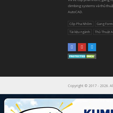
climbing systems và thủ thuậ
AutoCAD.
Cốp Pha Nhôm
Gang Form
Tài liệu ngành
Thủ Thuật 
Copyright © 2017 - 2026. Al