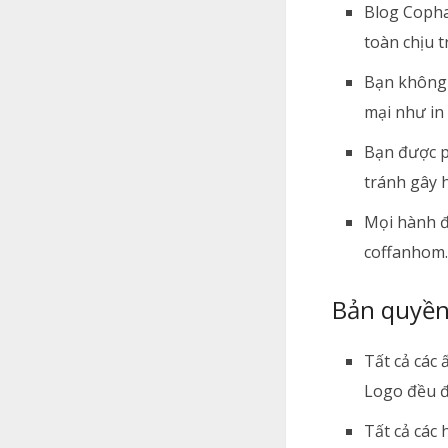
Blog Copha
toàn chịu t
Bạn không 
mại như in
Bạn được p
tránh gây 
Mọi hành đ
coffanhom
Bản quyền
Tất cả các
Logo đều đ
Tất cả các