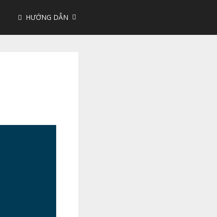
HƯỚNG DẪN