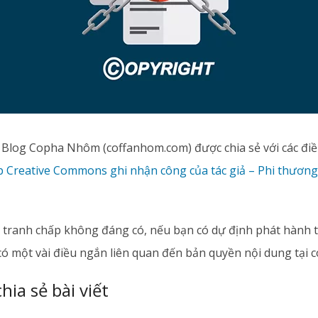
ủa Blog Copha Nhôm (coffanhom.com) được chia sẻ với các đi
p Creative Commons ghi nhận công của tác giả – Phi thương
a tranh chấp không đáng có, nếu bạn có dự định phát hành t
có một vài điều ngắn liên quan đến bản quyền nội dung tại 
hia sẻ bài viết