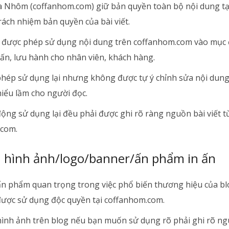
 Nhôm (coffanhom.com) giữ bản quyền toàn bộ nội dung tạ
rách nhiệm bản quyền của bài viết.
được phép sử dụng nội dung trên coffanhom.com vào mục 
 ấn, lưu hành cho nhân viên, khách hàng.
hép sử dụng lại nhưng không được tự ý chỉnh sửa nội dung
hiểu lầm cho người đọc.
ộng sử dụng lại đều phải được ghi rõ ràng nguồn bài viết t
.com.
 hình ảnh/logo/banner/ấn phẩm in ấn
 ấn phẩm quan trọng trong việc phổ biến thương hiệu của b
ược sử dụng độc quyền tại coffanhom.com.
 hình ảnh trên blog nếu bạn muốn sử dụng rõ phải ghi rõ n