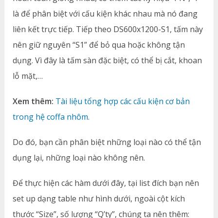
là để phân biệt với cấu kiện khác nhau mà nó đang
liên kết trực tiếp. Tiếp theo DS600x1200-S1, tấm này
nên giữ nguyên “S1” để bỏ qua hoặc không tận
dụng. Vì đây là tấm sàn đặc biệt, có thể bị cắt, khoan
lỗ mặt,…
Xem thêm:
Tài liệu tổng hợp các cấu kiện cơ bản
trong hệ coffa nhôm.
Do đó, bạn cần phân biệt những loại nào có thể tận
dụng lại, những loại nào không nên.
Để thực hiện các hàm dưới đây, tại list đích bạn nên
set up dạng table như hình dưới, ngoài cột kích
thước “Size”, số lượng “Q’ty”, chúng ta nên thêm: