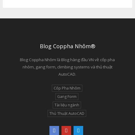
Blog Coppha Nhôm®
Blog Coppha Nhôm là Blog hàng đầu VN về cốp pha
nhôm, gang form, climbing systems và thủ thuật
AutoCAD.
Cốp Pha Nhôm
Gang Form
Tài liệu ngành
Thủ Thuật AutoCAD