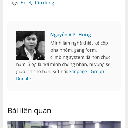
Tags:
Excel
,
tận dụng
Nguyễn Việt Hưng
Mình làm nghề thiết kế cốp
pha nhôm, gang form,
climbing system đã hơn chục
năm. Blog là nơi mình chống nhàn, hi vọng sẽ
giúp ích cho bạn. Kết nối:
Fanpage
-
Group
-
Donate
.
Bài liên quan