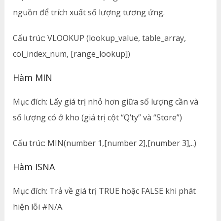
nguồn để trích xuất số lượng tương ứng.
Cấu trúc: VLOOKUP (lookup_value, table_array,
col_index_num, [range_lookup])
Hàm MIN
Mục đích: Lấy giá trị nhỏ hơn giữa số lượng cần và
số lượng có ở kho (giá trị cột “Q’ty” và “Store”)
Cấu trúc: MIN(number 1,[number 2],[number 3],..)
Hàm ISNA
Mục đích: Trả về giá trị TRUE hoặc FALSE khi phát
hiện lỗi #N/A.