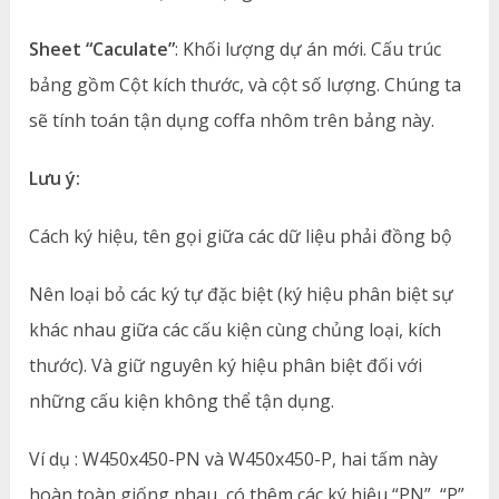
Sheet “Caculate”
: Khối lượng dự án mới. Cấu trúc
bảng gồm Cột kích thước, và cột số lượng. Chúng ta
sẽ tính toán tận dụng coffa nhôm trên bảng này.
Lưu ý:
Cách ký hiệu, tên gọi giữa các dữ liệu phải đồng bộ
Nên loại bỏ các ký tự đặc biệt (ký hiệu phân biệt sự
khác nhau giữa các cấu kiện cùng chủng loại, kích
thước). Và giữ nguyên ký hiệu phân biệt đối với
những cấu kiện không thể tận dụng.
Ví dụ : W450x450-PN và W450x450-P, hai tấm này
hoàn toàn giống nhau, có thêm các ký hiệu “PN”, “P”