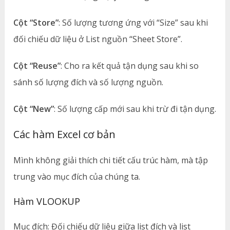
Cột “Store”
: Số lượng tương ứng với “Size” sau khi
đối chiếu dữ liệu ở List nguồn “Sheet Store”.
Cột “Reuse”
: Cho ra kết quả tận dụng sau khi so
sánh số lượng đích và số lượng nguồn.
Cột “New”
: Số lượng cấp mới sau khi trừ đi tận dụng.
Các hàm Excel cơ bản
Mình không giải thích chi tiết cấu trúc hàm, mà tập
trung vào mục đích của chúng ta.
Hàm VLOOKUP
Mục đích: Đối chiếu dữ liệu giữa list đích và list