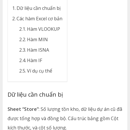
Dữ liệu cần chuẩn bị
Các hàm Excel cơ bản
Hàm VLOOKUP
Hàm MIN
Hàm ISNA
Hàm IF
Ví dụ cụ thể
Dữ liệu cần chuẩn bị
Sheet “Store”
: Số lượng tồn kho, dữ liệu dự án cũ đã
được tổng hợp và đồng bộ. Cấu trúc bảng gồm Cột
kích thước, và cột số lượng.