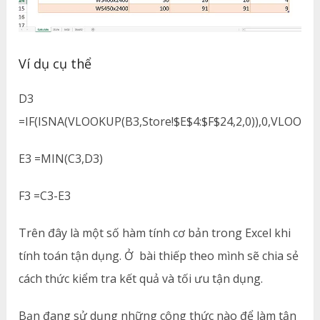
Ví dụ cụ thể
D3
=IF(ISNA(VLOOKUP(B3,Store!$E$4:$F$24,2,0)),0,VLOOKUP(
E3 =MIN(C3,D3)
F3 =C3-E3
Trên đây là một số hàm tính cơ bản trong Excel khi
tính toán tận dụng. Ở bài thiếp theo mình sẽ chia sẻ
cách thức kiểm tra kết quả và tối ưu tận dụng.
Bạn đang sử dụng những công thức nào để làm tận