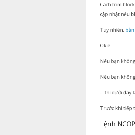
Cách trim bloc
cập nhật nếu bl
Tuy nhiên,
bản
Okie….
Nếu bạn không 
Nếu bạn không 
… thì dưới đây 
Trước khi tiếp
Lệnh NCO