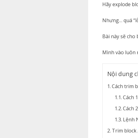
Hãy explode blo
Nhưng… quá “lỗi
Bài này sẽ cho 
Mình vào luôn 
Nội dung c
Cách trim 
Cách 1
Cách 2
Lệnh 
Trim block