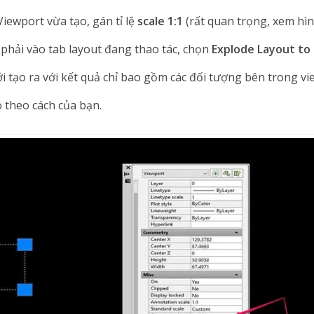
Viewport vừa tạo, gán tỉ lệ
scale 1:1
(rất quan trọng, xem hìn
phải vào tab layout đang thao tác, chọn
Explode Layout to
i tạo ra với kết quả chỉ bao gồm các đối tượng bên trong vi
 theo cách của bạn.