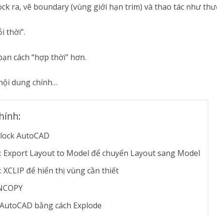
ck ra, vẽ boundary (vùng giới hạn trim) và thao tác như thư
 thời”.
bạn cách “hợp thời” hơn.
nội dung chính…
hính:
block AutoCAD
: Export Layout to Model để chuyển Layout sang Model
: XCLIP để hiển thị vùng cần thiết
NCOPY
 AutoCAD bằng cách Explode