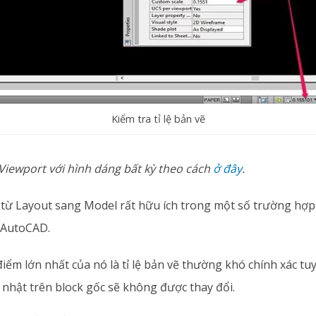
Kiểm tra tỉ lệ bản vẽ
 Viewport với hình dáng bất kỳ theo cách
ở đây
.
 từ Layout sang Model rất hữu ích trong một số trường hợp
k AutoCAD.
ểm lớn nhất của nó là tỉ lệ bản vẽ thường khó chính xác tu
 nhật trên block gốc sẽ không được thay đổi.