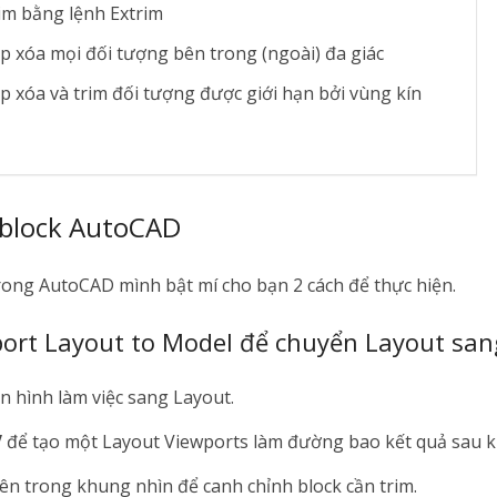
im bằng lệnh Extrim
sp xóa mọi đối tượng bên trong (ngoài) đa giác
sp xóa và trim đối tượng được giới hạn bởi vùng kín
 block AutoCAD
trong AutoCAD mình bật mí cho bạn 2 cách để thực hiện.
port Layout to Model để chuyển Layout sa
 hình làm việc sang Layout.
V
để tạo một Layout Viewports làm đường bao kết quả sau kh
bên trong khung nhìn để canh chỉnh block cần trim.