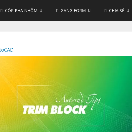
CỐP PHA NHÔM
GANG FORM
CHIA SẺ
toCAD