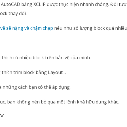
k AutoCAD bằng XCLIP được thực hiện nhanh chóng. Đối tượ
ock thay đổi.
 vẽ sẽ nặng và chậm chạp
nếu như số lượng block quá nhiều
thích có nhiều block trên bản vẽ của mình.
thích trim block bằng Layout…
là những cách bạn có thể áp dụng.
 tục, bạn không nên bỏ qua một lệnh khá hữu dụng khác.
PY