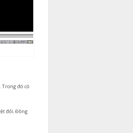
. Trong đó có
yệt đối. Đồng