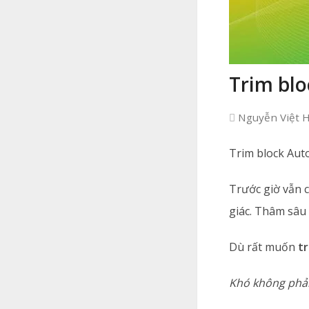
Trim bl
Nguyễn Việt 
Trim block Aut
Trước giờ vẫn c
giác. Thâm sâu
Dù rất muốn
tr
Khó không phải