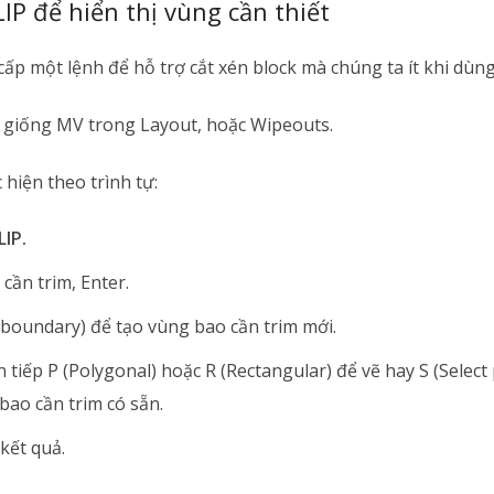
IP để hiển thị vùng cần thiết
p một lệnh để hỗ trợ cắt xén block mà chúng ta ít khi dùng
 giống MV trong Layout, hoặc Wipeouts.
 hiện theo trình tự:
LIP.
cần trim, Enter.
boundary) để tạo vùng bao cần trim mới.
 tiếp P (Polygonal) hoặc R (Rectangular) để vẽ hay S (Select 
bao cần trim có sẵn.
kết quả.