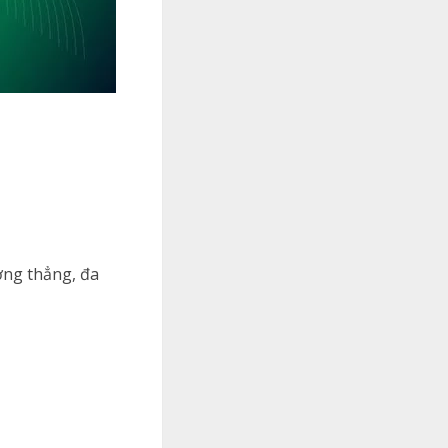
ờng thẳng, đa