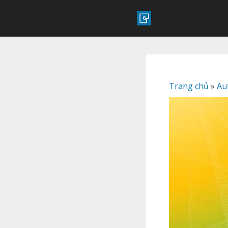
Trang chủ
»
Au