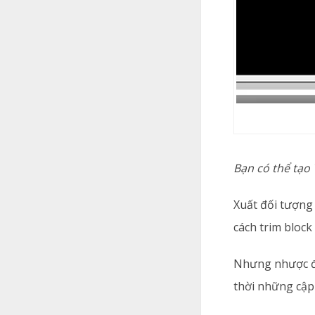
Bạn có thể tạo
Xuất đối tượng
cách trim bloc
Nhưng nhược đi
thời những cập