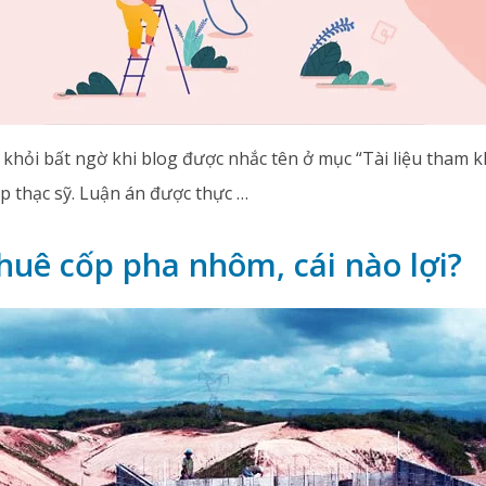
khỏi bất ngờ khi blog được nhắc tên ở mục “Tài liệu tham 
p thạc sỹ. Luận án được thực …
huê cốp pha nhôm, cái nào lợi?