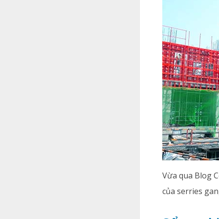
Vừa qua Blog C
của serries gan