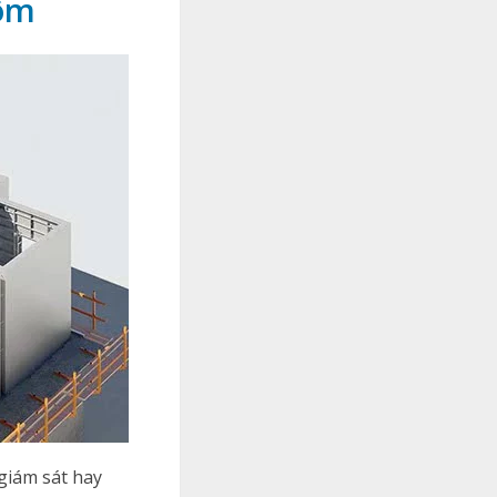
hôm
giám sát hay