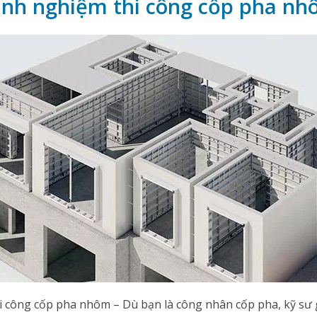
kinh nghiệm thi công cốp pha n
i công cốp pha nhôm – Dù bạn là công nhân cốp pha, kỹ sư 