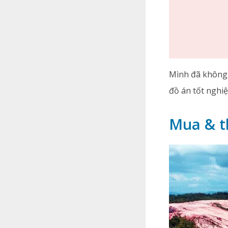
Mình đã không 
đồ án tốt nghiệ
Mua & t