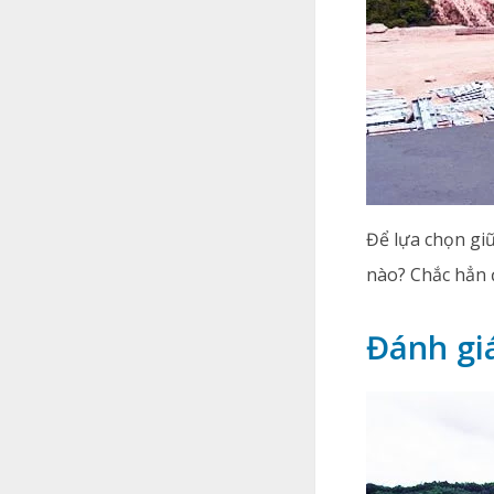
Để lựa chọn gi
nào? Chắc hẳn đ
Đánh gi