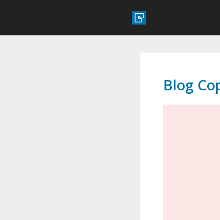
Blog Co