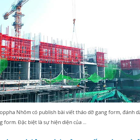
oppha Nhôm có publish bài viết tháo dỡ gang form, đánh dấ
g form. Đặc biệt là sự hiện diện của …