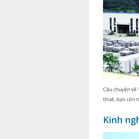
Câu chuyện về “
thuê, bạn còn 
Kinh ng