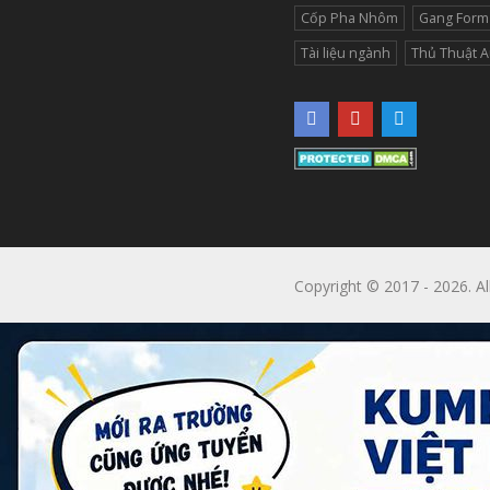
Cốp Pha Nhôm
Gang Form
Tài liệu ngành
Thủ Thuật 
Copyright © 2017 - 2026. Al