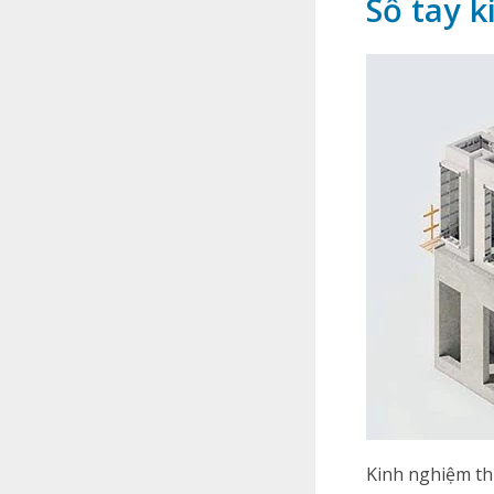
Sổ tay 
Kinh nghiệm th