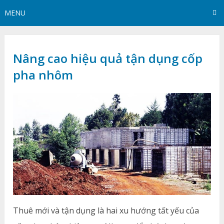
MENU
Nâng cao hiệu quả tận dụng cốp
pha nhôm
Thuê mới và tận dụng là hai xu hướng tất yếu của