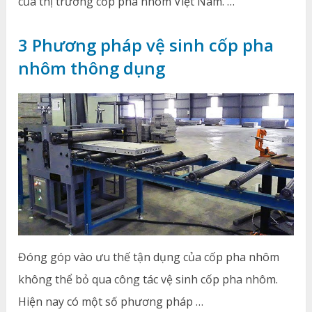
của thị trường cốp pha nhôm Việt Nam. …
3 Phương pháp vệ sinh cốp pha
nhôm thông dụng
Đóng góp vào ưu thế tận dụng của cốp pha nhôm
không thể bỏ qua công tác vệ sinh cốp pha nhôm.
Hiện nay có một số phương pháp …