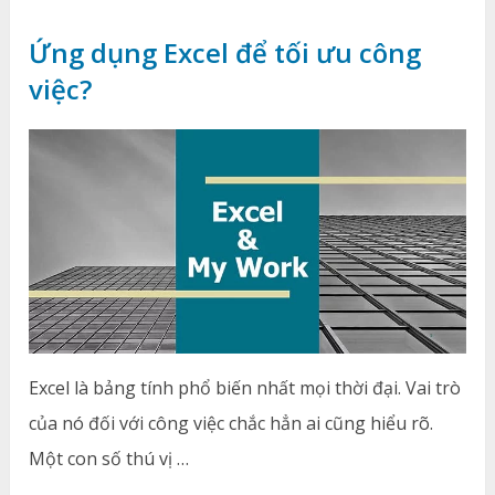
Ứng dụng Excel để tối ưu công
việc?
Excel là bảng tính phổ biến nhất mọi thời đại. Vai trò
của nó đối với công việc chắc hẳn ai cũng hiểu rõ.
Một con số thú vị …