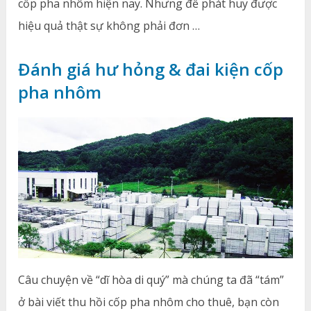
cốp pha nhôm hiện nay. Nhưng để phát huy được
hiệu quả thật sự không phải đơn …
Đánh giá hư hỏng & đai kiện cốp
pha nhôm
Câu chuyện về “dĩ hòa di quý” mà chúng ta đã “tám”
ở bài viết thu hồi cốp pha nhôm cho thuê, bạn còn