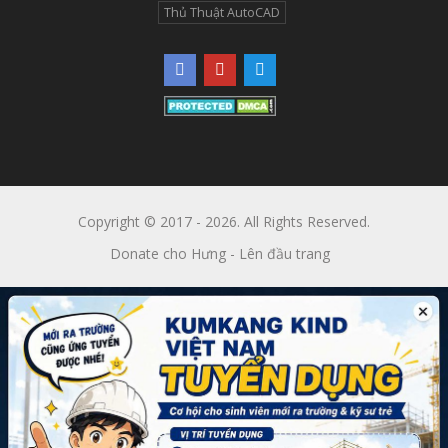
Thủ Thuật AutoCAD
Copyright © 2017 - 2026. All Rights Reserved.
Donate cho Hưng
-
Lên đầu trang