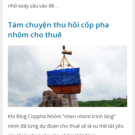
nhớ xoáy sâu vào đề …
Tám chuyện thu hồi cốp pha
nhôm cho thuê
Khi Blog Coppha Nhôm “nhen nhóm trình làng”
mình đã từng dự đoán cho thuê sẽ là xu thế tất yếu