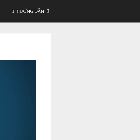
HƯỚNG DẪN