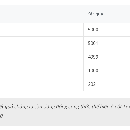
Kết quả
5000
5001
4999
1000
202
ết quả
chúng ta cần dùng đúng công thức thể hiện ở cột Tex
0.