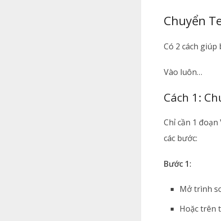
Chuyển Te
Có 2 cách giúp
Vào luôn…
Cách 1: Ch
Chỉ cần 1 đoạn
các bước:
Bước 1:
Mở trình s
Hoặc trên 