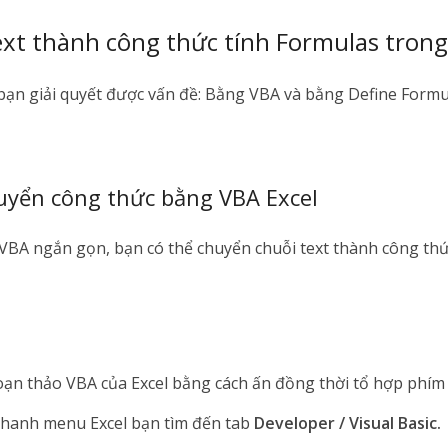
xt thành công thức tính Formulas trong
 bạn giải quyết được vấn đề: Bằng VBA và bằng Define Formu
uyển công thức bằng VBA Excel
 VBA ngắn gọn, bạn có thể chuyển chuỗi text thành công th
oạn thảo VBA của Excel bằng cách ấn đồng thời tổ hợp phí
thanh menu Excel bạn tìm đến tab
Developer / Visual Basic.