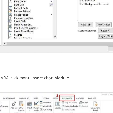
 VBA, click menu
Insert
chọn
Module.