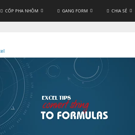
CỐP PHA NHÔM
GANG FORM
CHIA SẺ
cel