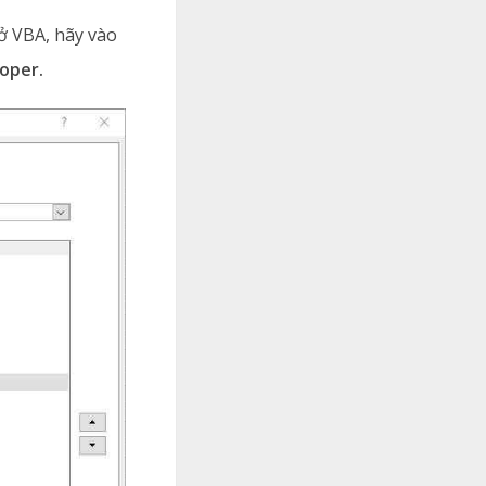
ở VBA, hãy vào
oper.