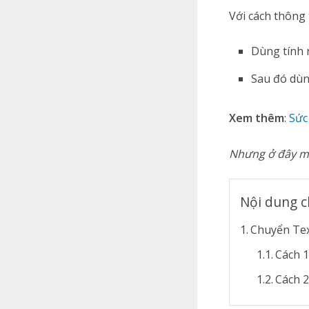
Với cách thông
Dùng tính
Sau đó dùn
Xem thêm
:
Sức
Nhưng ở đây mì
Nội dung c
Chuyển Tex
Cách 1
Cách 2