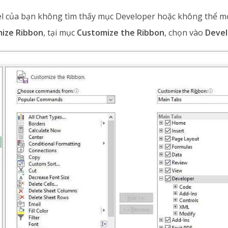
l của bạn không tìm thấy mục Developer hoặc không thể m
ize Ribbon
, tại mục
Customize the Ribbon
, chọn vào
Devel