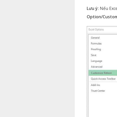
Lưu ý:
Nếu Exce
Option/Custom