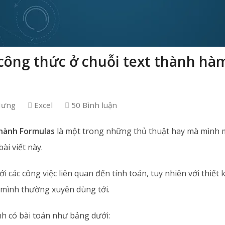
công thức ở chuỗi text thành hà
Hưng
Excel
50 Bình luận
hành Formulas
là một trong những thủ thuật hay mà mình 
ài viết này.
i các công việc liên quan đến tính toán, tuy nhiên với thiết
mình thường xuyên dùng tới.
nh có bài toán như bảng dưới: