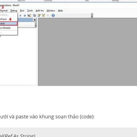
ưới và paste vào khung soạn thảo (code):
l(Ref As String)