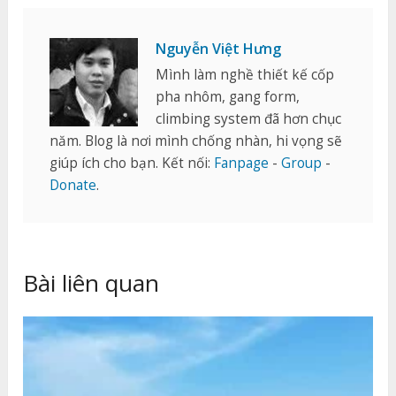
Nguyễn Việt Hưng
Mình làm nghề thiết kế cốp
pha nhôm, gang form,
climbing system đã hơn chục
năm. Blog là nơi mình chống nhàn, hi vọng sẽ
giúp ích cho bạn. Kết nối:
Fanpage
-
Group
-
Donate
.
Bài liên quan