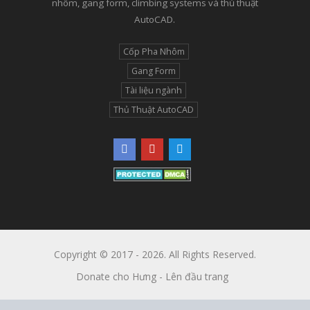
nhôm, gang form, climbing systems và thủ thuật
AutoCAD.
Cốp Pha Nhôm
Gang Form
Tài liệu ngành
Thủ Thuật AutoCAD
Copyright © 2017 - 2026. All Rights Reserved.
Donate cho Hưng
-
Lên đầu trang