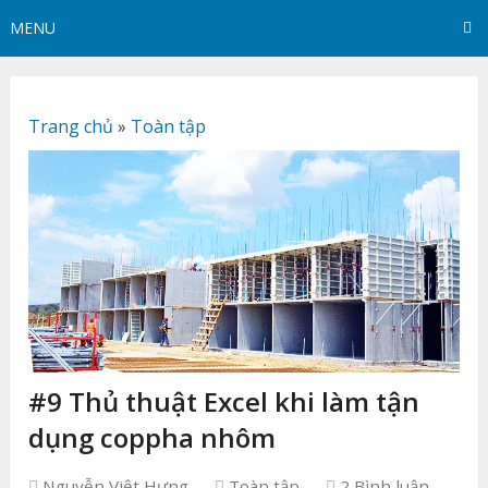
MENU
Trang chủ
»
Toàn tập
#9 Thủ thuật Excel khi làm tận
dụng coppha nhôm
Nguyễn Việt Hưng
Toàn tập
2 Bình luận