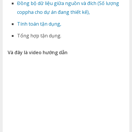
Đồng bộ dữ liệu giữa nguồn và đích (Số lượng
coppha cho dự án đang thiết kế),
Tính toán tận dụng,
Tổng hợp tận dụng.
Và đây là video hướng dẫn