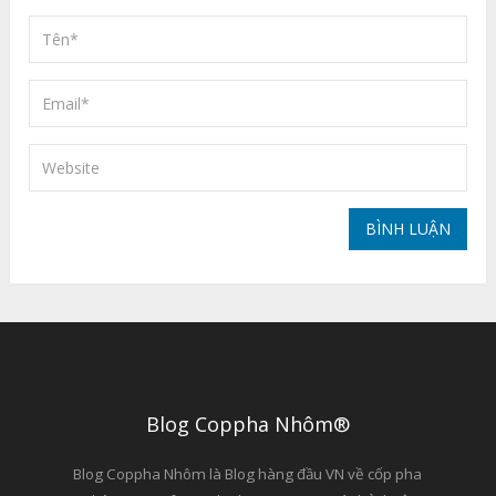
Blog Coppha Nhôm®
Blog Coppha Nhôm là Blog hàng đầu VN về cốp pha