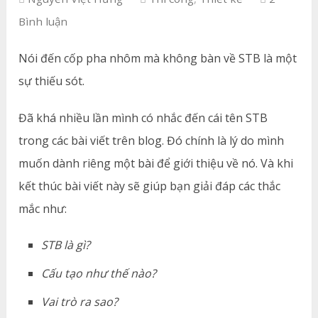
Bình luận
Nói đến cốp pha nhôm mà không bàn về STB là một
sự thiếu sót.
Đã khá nhiều lần mình có nhắc đến cái tên STB
trong các bài viết trên blog. Đó chính là lý do mình
muốn dành riêng một bài để giới thiệu về nó. Và khi
kết thúc bài viết này sẽ giúp bạn giải đáp các thắc
mắc như:
STB là gì?
Cấu tạo như thế nào?
Vai trò ra sao?