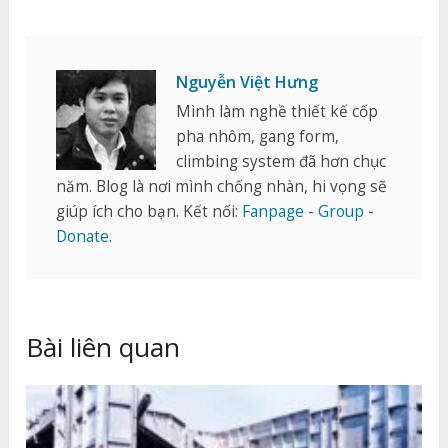
Nguyễn Việt Hưng
Mình làm nghề thiết kế cốp
pha nhôm, gang form,
climbing system đã hơn chục
năm. Blog là nơi mình chống nhàn, hi vọng sẽ
giúp ích cho bạn. Kết nối:
Fanpage
-
Group
-
Donate
.
Bài liên quan