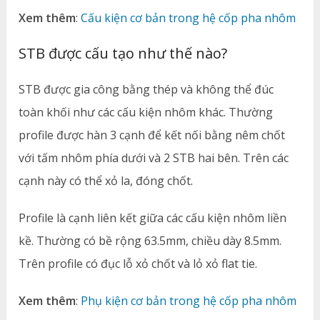
Xem thêm
:
Cấu kiện cơ bản trong hệ cốp pha nhôm
STB được cấu tạo như thế nào?
STB được gia công bằng thép và không thể đúc
toàn khối như các cấu kiện nhôm khác. Thường
profile được hàn 3 cạnh để kết nối bằng nêm chốt
với tấm nhôm phía dưới và 2 STB hai bên. Trên các
cạnh này có thể xỏ la, đóng chốt.
Profile là cạnh liên kết giữa các cấu kiện nhôm liền
kề. Thường có bề rộng 63.5mm, chiều dày 8.5mm.
Trên profile có đục lỗ xỏ chốt và lỏ xỏ flat tie.
Xem thêm
:
Phụ kiện cơ bản trong hệ cốp pha nhôm