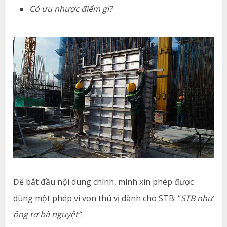
Có ưu nhược điểm gì?
Để bắt đầu nội dung chính, mình xin phép được
dùng một phép vi von thú vị dành cho STB: “
STB như
ông tơ bà nguyệt”
.