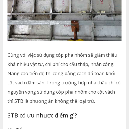
Cùng với việc sử dụng cốp pha nhôm sẽ giảm thiểu
khá nhiều vật tư, chi phí cho cẩu tháp, nhân công.
Nâng cao tiến độ thi công bằng cách đổ toàn khối
cột vách dầm sàn. Trong trường hợp nhà thầu chỉ có
nguyện vọng sử dụng cốp pha nhôm cho cột vách
thì STB là phương án không thể loại trừ.
STB có ưu nhược điểm gì?