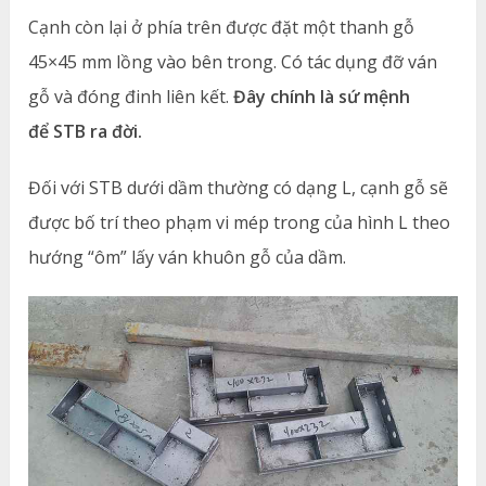
Cạnh còn lại ở phía trên được đặt một thanh gỗ
45×45 mm lồng vào bên trong. Có tác dụng đỡ ván
gỗ và đóng đinh liên kết.
Đây chính là sứ mệnh
để STB ra đời.
Đối với STB dưới dầm thường có dạng L, cạnh gỗ sẽ
được bố trí theo phạm vi mép trong của hình L theo
hướng “ôm” lấy ván khuôn gỗ của dầm.