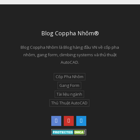
Blog Coppha Nhôm®
Blog Coppha Nhôm là Blog hàng đầu VN về cốp pha
nhôm, gang form, climbing systems và thủ thuật
AutoCAD.
Cốp Pha Nhôm
Gang Form
Tài liệu ngành
Thủ Thuật AutoCAD