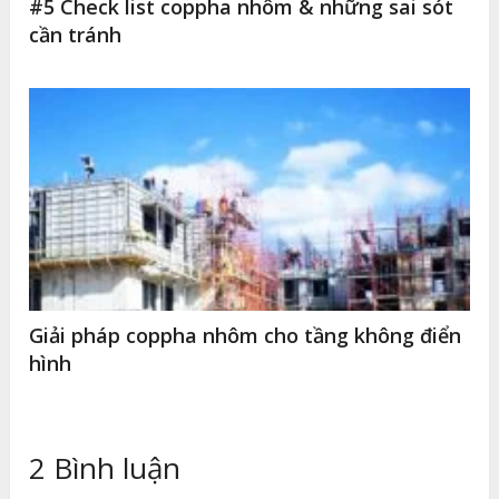
#5 Check list coppha nhôm & những sai sót
cần tránh
Giải pháp coppha nhôm cho tầng không điển
hình
2 Bình luận