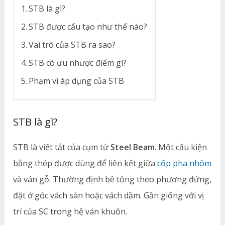
STB là gì?
STB được cấu tạo như thế nào?
Vai trò của STB ra sao?
STB có ưu nhược điểm gì?
Phạm vi áp dụng của STB
STB là gì?
STB là viết tắt của cụm từ
Steel Beam
. Một cấu kiện
bằng thép được dùng để liên kết giữa
cốp pha nhôm
và ván gỗ. Thường định bê tông theo phương đứng,
đặt ở góc vách sàn hoặc vách dầm. Gần giống với vị
trí của SC trong hệ ván khuôn.