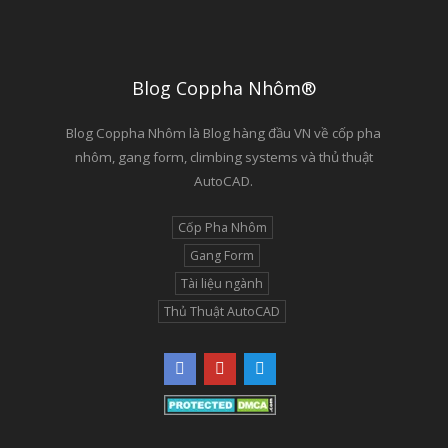
Blog Coppha Nhôm®
Blog Coppha Nhôm là Blog hàng đầu VN về cốp pha
nhôm, gang form, climbing systems và thủ thuật
AutoCAD.
Cốp Pha Nhôm
Gang Form
Tài liệu ngành
Thủ Thuật AutoCAD