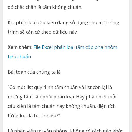
đó chắc chắn là tấm không chuẩn.
Khi phân loại cấu kiện đang sử dụng cho một công
trình sẽ căn cứ theo dữ liệu này.
Xem thêm
:
File Excel phân loại tấm cốp pha nhôm
tiêu chuẩn
Bài toán của chúng ta là:
“Có một list quy định tấm chuẩn và list còn lại là
những tấm cần phải phân loại. Hãy phân biệt mỗi
cấu kiện là tấm chuẩn hay không chuẩn, diện tích
từng loại là bao nhiêu?”.
Là nhân viên tại văn phòng, không có cách nào khác