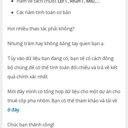
Hàm về tách chuỗi:
LEFT, RIGHT, MID,…
Các hàm tính toán cơ bản
Hơi nhiều thao tác phải không?
Nhưng trăm hay không bằng tay quen bạn ạ.
Tùy vào dữ liệu bạn đang có, bạn sẽ có cách đồng
bộ chúng để có thể tính toán đối chiếu và trả về kết
quả chính xác nhất.
Mới đây mình có tổng hợp dữ liệu cho một dự án cho
thuê cốp pha nhôm. Bạn có thể tham khảo và tải về
ở đây
.
Chúc bạn thành công!