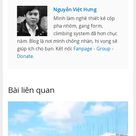
Nguyễn Việt Hưng
Mình làm nghề thiết kế cốp
pha nhôm, gang form,
climbing system đã hơn chục
năm. Blog là nơi mình chống nhàn, hi vọng sẽ
giúp ích cho bạn. Kết nối:
Fanpage
-
Group
-
Donate
.
Bài liên quan