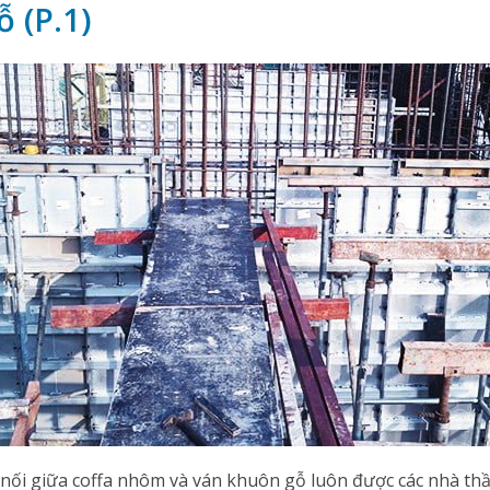
 (P.1)
nối giữa coffa nhôm và ván khuôn gỗ luôn được các nhà th