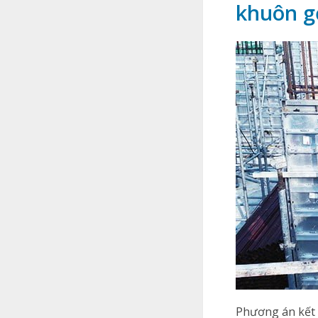
khuôn gỗ
Phương án kết 