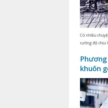
Có nhiều chuyệ
cường độ chịu 
Phương 
khuôn gỗ