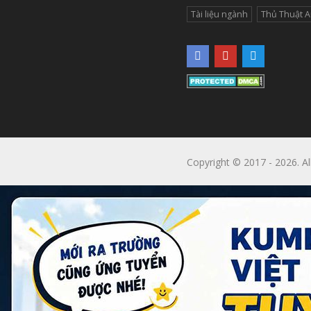
Tài liệu ngành
Thủ Thuật 
Copyright © 2017 - 2026. Al