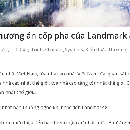
phương án cốp pha của Landmark
Hưng
Công trình
,
Climbing Systems
,
Kiến thức
,
Thi công
,
n nhất Việt Nam, tòa nhà cao nhất Việt Nam, đài quan sát c
 nhà cao nhất thế giới, tòa nhà cao tầng tốt nhất thế giới. 
n nhất thế giới….
i nhất bạn thường nghe khi nhắc đến Landmark 81.
h xin giới thiệu đến bạn thêm một cái “nhất” nữa:
Phương á