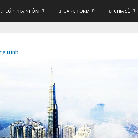
CỐP PHA NHÔM
GANG FORM
CHIA SẺ
ng trình