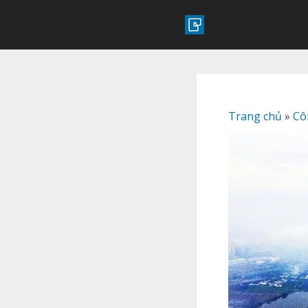
Trang chủ
»
Cô