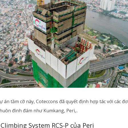
 án tầm cỡ này, Coteccons đã quyết định hợp tác với các đơ
khuôn đình đám như Kumkang, Peri,..
l Climbing System RCS-P của Peri