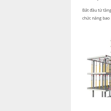
Bắt đầu từ tần
chức năng bao c