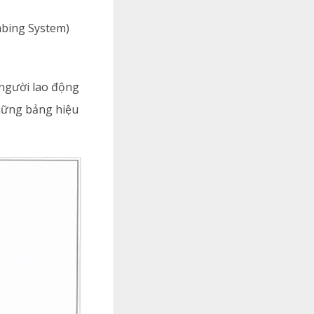
mbing System)
 người lao động
những bảng hiệu