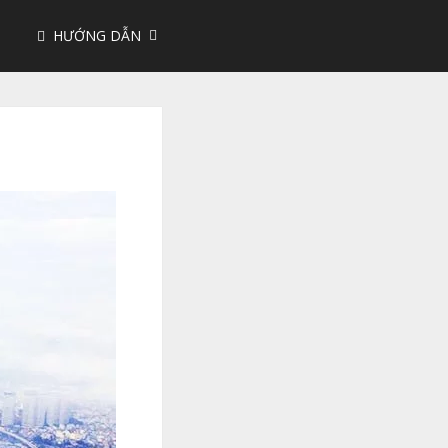
HƯỚNG DẪN