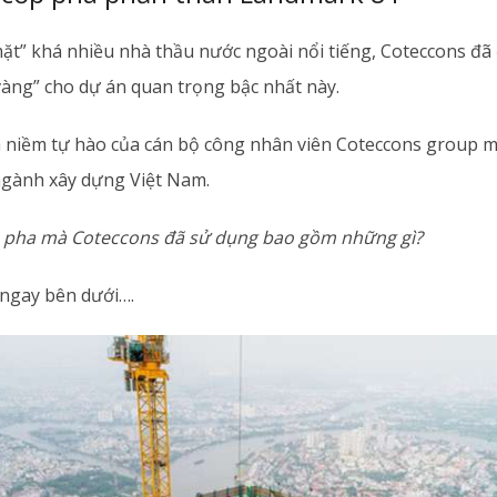
 mặt” khá nhiều nhà thầu nước ngoài nổi tiếng, Coteccons đ
vàng” cho dự án quan trọng bậc nhất này.
à niềm tự hào của cán bộ công nhân viên Coteccons group m
ngành xây dựng Việt Nam.
 pha mà Coteccons đã sử dụng bao gồm những gì?
 ngay bên dưới….