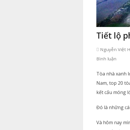
Tiết lộ 
Nguyễn Việt 
Bình luận
Tòa nhà xanh lớ
Nam, top 20 tòa
kết cấu móng lớ
Đó là những cá
Và hôm nay mìn