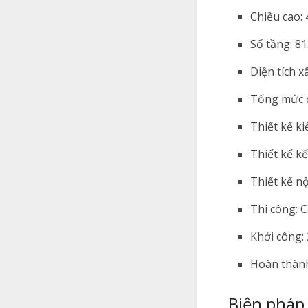
Chiều cao: 
Số tầng: 81
Diện tích 
Tổng mức đ
Thiết kế ki
Thiết kế kế
Thiết kế nộ
Thi công: 
Khởi công: 
Hoàn thành
Biện pháp