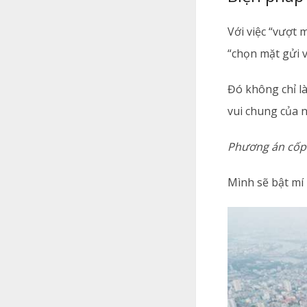
Với việc “vượt
“chọn mặt gửi 
Đó không chỉ l
vui chung của 
Phương án cốp
Mình sẽ bật mí