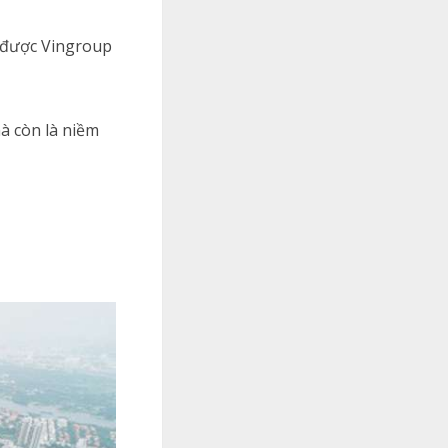
ã được Vingroup
à còn là niềm