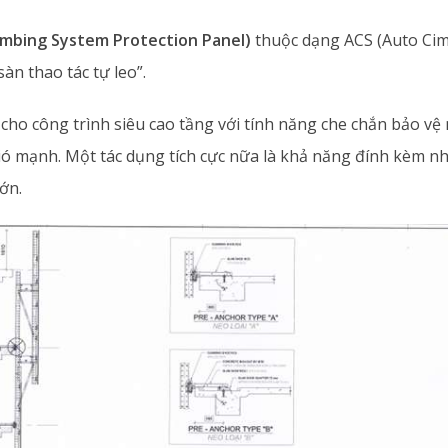
Climbing System Protection Panel)
thuộc dạng ACS (Auto Ci
àn thao tác tự leo”.
cho công trình siêu cao tầng với tính năng che chắn bảo vệ
gió mạnh. Một tác dụng tích cực nữa là khả năng đính kèm 
ớn.