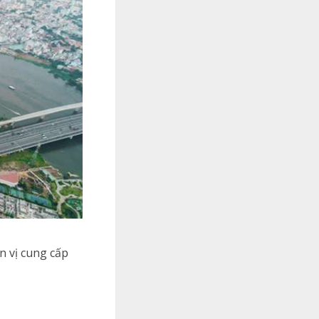
n vị cung cấp