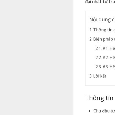
đại nhất từ tr
Nội dung c
Thông tin 
Biện pháp 
#1. Hệ
#2. H
#3. H
Lời kết
Thông tin
Chủ đầu tư