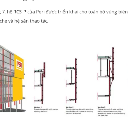
g 7, hệ
RCS-P
của Peri được triển khai cho toàn bộ vùng biên
he và hệ sàn thao tác.