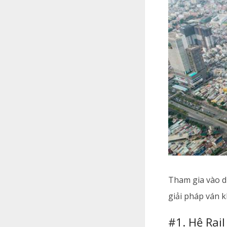
Tham gia vào dự
giải pháp ván 
#1. Hệ Rai