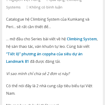
Systems
Không có bình luận
Catalogue hệ Climbing System của Kumkang và
Peri… sẽ rất cần thiết để…
… mở đầu cho Series bài viết về hệ
Climbing System
,
hệ sàn thao tác, ván khuôn tự leo. Cùng bài viết
“Tiết lộ” phương án coppha của siêu dự án
Landmark 81
đã được đăng tải.
Vì sao mình chỉ chia sẻ 2 đơn vị này?
Có thể nói đây là 2 nhà cung cấp tiêu biểu tại Việt
Nam.