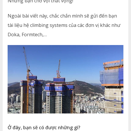
Nhưng bạn chớ vội thất vọng!
Ngoài bài viết này, chắc chắn mình sẽ gửi đến bạn
tài liệu hệ climbing systems của các đơn vị khác như
Doka, Formtech,…
Ở đây, bạn sẽ có được những gì?