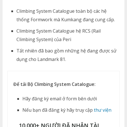
Climbing System Catalogue toàn bộ các hệ
thống Formwork mà Kumkang đang cung cấp.
Climbing System Catalogue hệ RCS (Rail
Climbing System) của Peri
Tất nhiên đã bao gồm những hệ đang được sử
dụng cho Landmark 81.
Để tải Bộ Climbing System Catalogue:
Hãy đăng ký email ở form bên dưới
Nếu bạn đã đăng ký hãy truy cập
thư viện
10.000+ NGƯỜI ĐÃ NHẬN TÀI