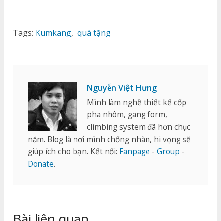
Tags:
Kumkang
,
quà tặng
Nguyễn Việt Hưng
Mình làm nghề thiết kế cốp
pha nhôm, gang form,
climbing system đã hơn chục
năm. Blog là nơi mình chống nhàn, hi vọng sẽ
giúp ích cho bạn. Kết nối:
Fanpage
-
Group
-
Donate
.
Bài liên quan