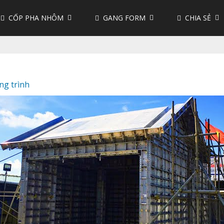
CỐP PHA NHÔM
GANG FORM
CHIA SẺ
ng trình