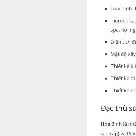
Loại hình:
Tiện ích ca
spa, hội ng
Diện tích đ
Mật độ xây
Thiết kế ki
Thiết kế c
Thiết kế nộ
Đặc thù s
Hòa Bình
là nhà
cao cấp) và Pi