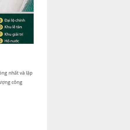
ồng nhất và lặp
 lượng công