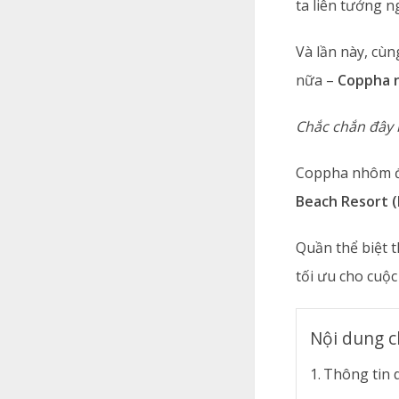
ta liên tưởng 
Và lần này, cù
nữa –
Coppha 
Chắc chắn đây 
Coppha nhôm đã
Beach Resort 
Quần thể biệt t
tối ưu cho cuộ
Nội dung c
Thông tin 