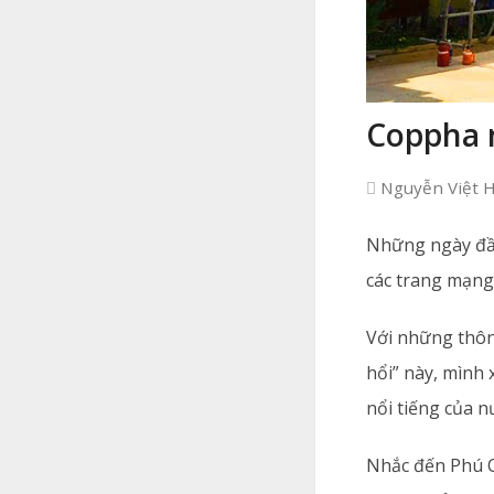
Coppha n
Nguyễn Việt 
Những ngày đầu
các trang mạng 
Với những thông
hổi” này, mình 
nổi tiếng của n
Nhắc đến Phú Q