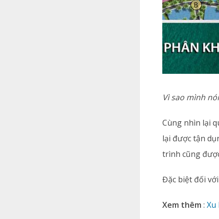
Vì sao mình nó
Cùng nhìn lại q
lại được tận dụ
trình cũng đượ
Đặc biệt đối v
Xem thêm
:
Xu