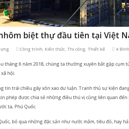
hôm biệt thự đầu tiên tại Việt 
Hưng
Công trình
,
Kiến thức
,
Thi công
,
Thiết kế
4 Bình
 tháng 6 năm 2018, chúng ta thường xuyên bắt gặp cụm từ
xã hội.
 tin trái chiều gây xôn xao dư luận. Tranh thủ sự kiện đa
xin phép được chia sẻ những điều thú vị cũng liên quan đến
ước ta, Phú Quốc.
uốc, bỏ qua những đặc sản như nước mắm, tiêu đỏ, hay h