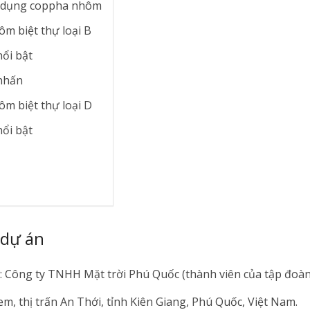
ử dụng coppha nhôm
m biệt thự loại B
ổi bật
nhấn
m biệt thự loại D
ổi bật
 dự án
: Công ty TNHH Mặt trời Phú Quốc (thành viên của tập đoàn
 Kem, thị trấn An Thới, tỉnh Kiên Giang, Phú Quốc, Việt Nam.