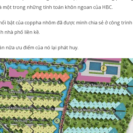
 một trong những tính toán khôn ngoan của HBC.
ổi bật của coppha nhôm đã được mình chia sẻ ở công trìn
h nhà phố liền kề.
ần nữa ưu điểm của nó lại phát huy.