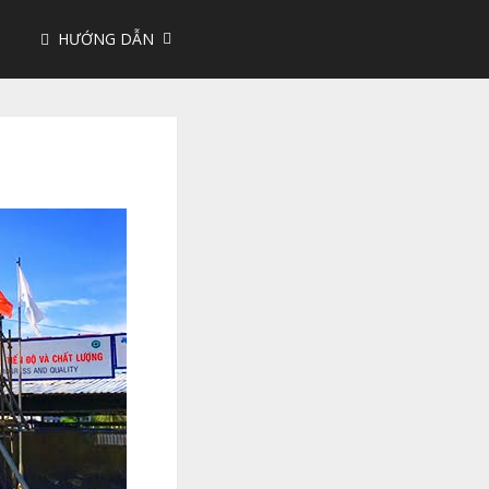
HƯỚNG DẪN