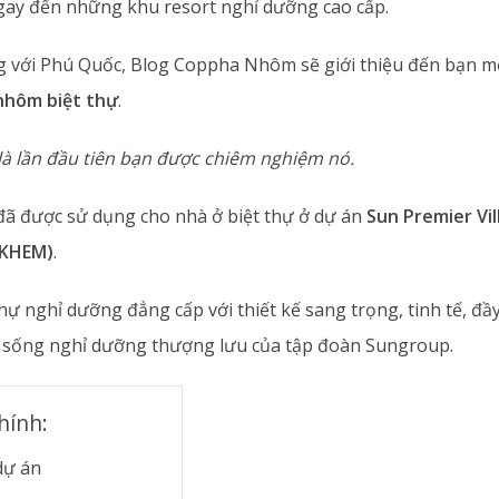
ngay đến những khu resort nghỉ dưỡng cao cấp.
ng với Phú Quốc, Blog Coppha Nhôm sẽ giới thiệu đến bạn mộ
nhôm biệt thự
.
là lần đầu tiên bạn được chiêm nghiệm nó.
 được sử dụng cho nhà ở biệt thự ở dự án
Sun Premier Vi
(KHEM)
.
hự nghỉ dưỡng đẳng cấp với thiết kế sang trọng, tinh tế, đầy 
c sống nghỉ dưỡng thượng lưu của tập đoàn Sungroup.
hính:
dự án