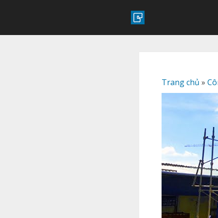
Trang chủ
»
Cô