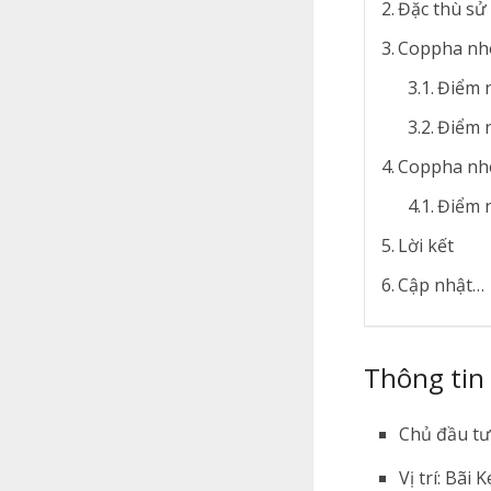
Đặc thù s
Coppha nhô
Điểm n
Điểm 
Coppha nhô
Điểm n
Lời kết
Cập nhật…
Thông tin
Chủ đầu tư
Vị trí: Bãi