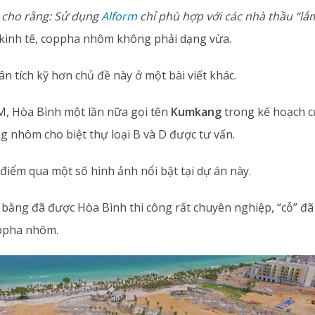
n cho rằng: Sử dụng
Alform
chỉ phù hợp với các nhà thầu “lắm
 kinh tế, coppha nhôm không phải dạng vừa.
n tích kỹ hơn chủ đề này ở một bài viết khác.
EM, Hòa Bình một lần nữa gọi tên
Kumkang
trong kế hoạch c
 nhôm cho biệt thự loại B và D được tư vấn.
điểm qua một số hình ảnh nổi bật tại dự án này.
 bằng đã được Hòa Bình thi công rất chuyên nghiệp, “cỗ” đã
oppha nhôm.