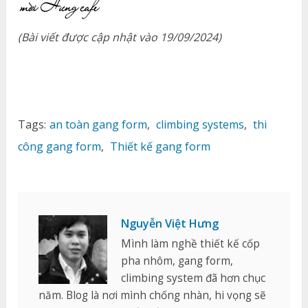
(Bài viết được cập nhật vào 19/09/2024)
Tags:
an toàn gang form
,
climbing systems
,
thi
công gang form
,
Thiết kế gang form
Nguyễn Việt Hưng
Mình làm nghề thiết kế cốp
pha nhôm, gang form,
climbing system đã hơn chục
năm. Blog là nơi mình chống nhàn, hi vọng sẽ