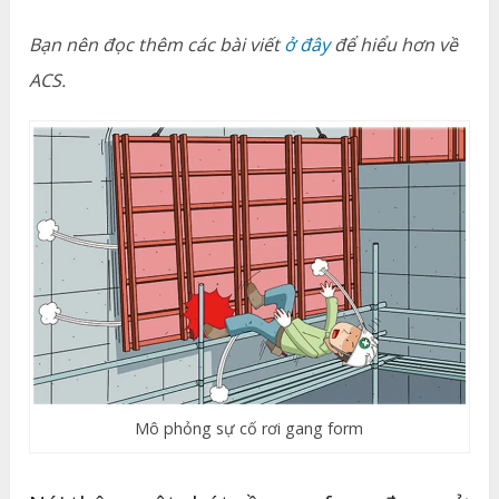
Bạn nên đọc thêm các bài viết
ở đây
để hiểu hơn về
ACS.
Mô phỏng sự cố rơi gang form