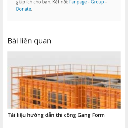
giúp ích cho bạn. Kết nối:
Fanpage
-
Group
-
Donate
.
Bài liên quan
Tài liệu hướng dẫn thi công Gang Form