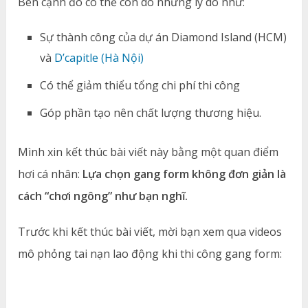
Bên cạnh đó có thể còn do những lý do như:
Sự thành công của dự án Diamond Island (HCM)
và
D’capitle (Hà Nội)
Có thể giảm thiểu tổng chi phí thi công
Góp phần tạo nên chất lượng thương hiệu.
Mình xin kết thúc bài viết này bằng một quan điểm
hơi cá nhân:
Lựa chọn gang form không đơn giản là
cách “chơi ngông” như bạn nghĩ.
Trước khi kết thúc bài viết, mời bạn xem qua videos
mô phỏng tai nạn lao động khi thi công gang form: