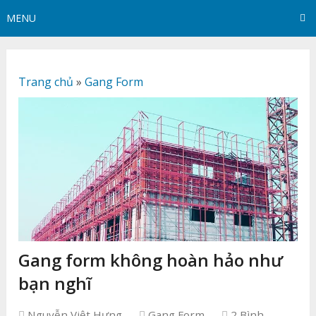
MENU
Trang chủ
»
Gang Form
Gang form không hoàn hảo như
bạn nghĩ
Nguyễn Việt Hưng
Gang Form
2 Bình