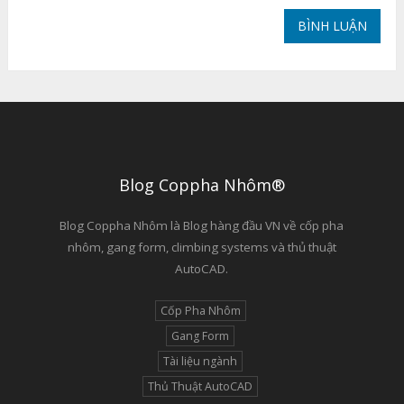
Blog Coppha Nhôm®
Blog Coppha Nhôm là Blog hàng đầu VN về cốp pha
nhôm, gang form, climbing systems và thủ thuật
AutoCAD.
Cốp Pha Nhôm
Gang Form
Tài liệu ngành
Thủ Thuật AutoCAD