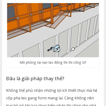
Mô phỏng tai nạn lao động thi thi công GF
Đâu là giải pháp thay thế?
Không thể phủ nhận những lợi ích thiết thực mà hệ
cốp pha leo gang form mang lại. Càng không nên
loại bỏ nó khi lựa chọn biện pháp thi công cho nhà