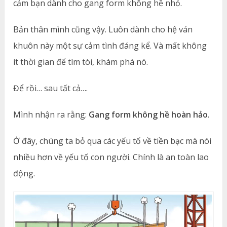
cảm bạn dành cho gang form không hề nhỏ.
Bản thân mình cũng vậy. Luôn dành cho hệ ván
khuôn này một sự cảm tình đáng kể. Và mất không
ít thời gian để tìm tòi, khám phá nó.
Để rồi… sau tất cả….
Mình nhận ra rằng:
Gang form không hề hoàn hảo
.
Ở đây, chúng ta bỏ qua các yếu tố về tiền bạc mà nói
nhiều hơn về yếu tố con người. Chính là an toàn lao
động.