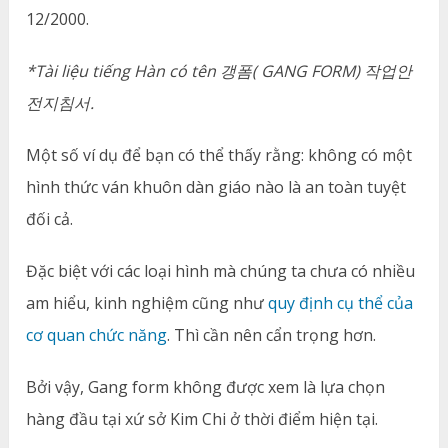
12/2000.
*Tài liệu tiếng Hàn có tên 갱폼( GANG FORM) 작업안
전지침서.
Một số ví dụ để bạn có thể thấy rằng: không có một
hình thức ván khuôn dàn giáo nào là an toàn tuyệt
đối cả.
Đặc biệt với các loại hình mà chúng ta chưa có nhiều
am hiểu, kinh nghiệm cũng như
quy định cụ thể của
cơ quan chức năng
. Thì cần nên cẩn trọng hơn.
Bởi vậy, Gang form không được xem là lựa chọn
hàng đầu tại xứ sở Kim Chi ở thời điểm hiện tại.