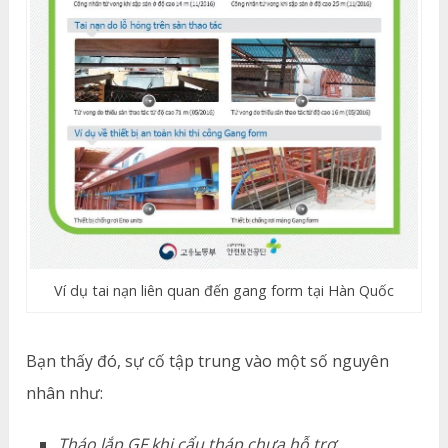
Ví dụ tai nạn liên quan đến gang form tại Hàn Quốc
Bạn thấy đó, sự cố tập trung vào một số nguyên
nhân như:
Tháo lắp GF khi cẩu tháp chưa hỗ trợ