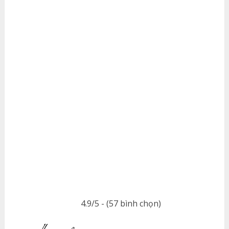
4.9/5 - (57 bình chọn)