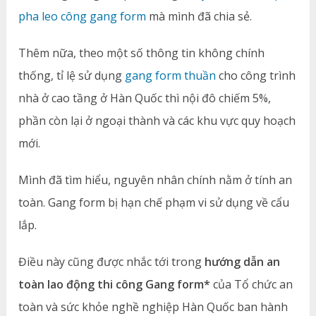
pha leo công gang form
mà mình đã chia sẻ.
Thêm nữa, theo một số thông tin không chính
thống, tỉ lệ sử dụng
gang form thuần
cho công trình
nhà ở cao tầng ở Hàn Quốc thì nội đô chiếm 5%,
phần còn lại ở ngoại thành và các khu vực quy hoạch
mới.
Mình đã tìm hiểu, nguyên nhân chính nằm ở tính an
toàn. Gang form bị hạn chế phạm vi sử dụng về cẩu
lắp.
Điều này cũng được nhắc tới trong
hướng dẫn an
toàn lao động thi công Gang form*
của Tổ chức an
toàn và sức khỏe nghề nghiệp Hàn Quốc ban hành