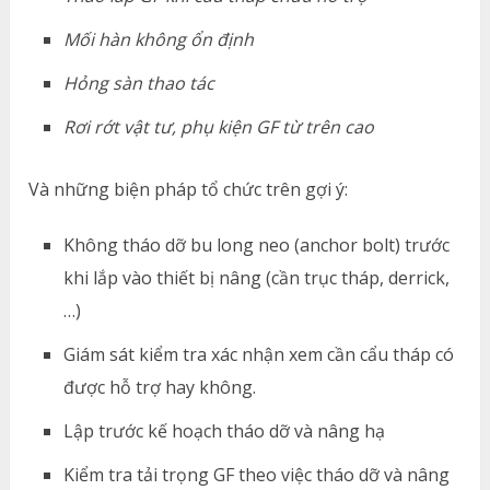
Mối hàn không ổn định
Hỏng sàn thao tác
Rơi rớt vật tư, phụ kiện GF từ trên cao
Và những biện pháp tổ chức trên gợi ý:
Không tháo dỡ bu long neo (anchor bolt) trước
khi lắp vào thiết bị nâng (cần trục tháp, derrick,
…)
Giám sát kiểm tra xác nhận xem cần cẩu tháp có
được hỗ trợ hay không.
Lập trước kế hoạch tháo dỡ và nâng hạ
Kiểm tra tải trọng GF theo việc tháo dỡ và nâng