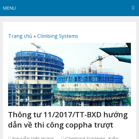
MENU
Trang chủ
»
Climbing Systems
Thông tư 11/2017/TT-BXD hướng
dẫn về thi công coppha trượt
Nguyễn Việt Hưng
Climbing Systems
,
Kiến