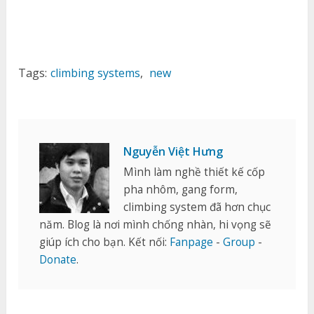
Tags:
climbing systems
,
new
Nguyễn Việt Hưng
Mình làm nghề thiết kế cốp
pha nhôm, gang form,
climbing system đã hơn chục
năm. Blog là nơi mình chống nhàn, hi vọng sẽ
giúp ích cho bạn. Kết nối:
Fanpage
-
Group
-
Donate
.