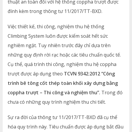
thuật an toàn đối với hệ thống coppha trượt được
đính kèm trong thông tư 11/2017/TT-BXD.
Việc thiết kế, thi công, nghiệm thu hệ thống
Climbing System luôn được kiểm soát hết sức
nghiêm ngặt. Tuy nhiên trước đây chỉ dựa trên
những quy định rời rạc hoặc các tiêu chuẩn quốc tế.
Cụ thể, quá trình thi công, nghiệm thu hệ coppha
trượt được áp dụng theo
TCVN 9342:2012 “Công
trình bê tông cốt thép toàn khối xây dựng bằng
coppha trượt – Thi công và nghiệm thu”.
Trong đó
chưa có những quy trình nghiệm thu chi tiết.
Sự ra đời của thông tư 11/2017/TT-BXD đã cụ thể
hóa quy trình này. Tiêu chuẩn được áp dụng bắt đầu