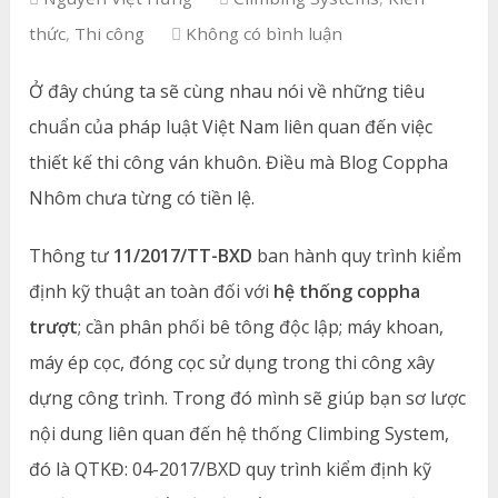
thức
,
Thi công
Không có bình luận
Ở đây chúng ta sẽ cùng nhau nói về những tiêu
chuẩn của pháp luật Việt Nam liên quan đến việc
thiết kế thi công ván khuôn. Điều mà Blog Coppha
Nhôm chưa từng có tiền lệ.
Thông tư
11/2017/TT-BXD
ban hành quy trình kiểm
định kỹ thuật an toàn đối với
hệ thống coppha
trượt
; cần phân phối bê tông độc lập; máy khoan,
máy ép cọc, đóng cọc sử dụng trong thi công xây
dựng công trình. Trong đó mình sẽ giúp bạn sơ lược
nội dung liên quan đến hệ thống Climbing System,
đó là QTKĐ: 04-2017/BXD quy trình kiểm định kỹ