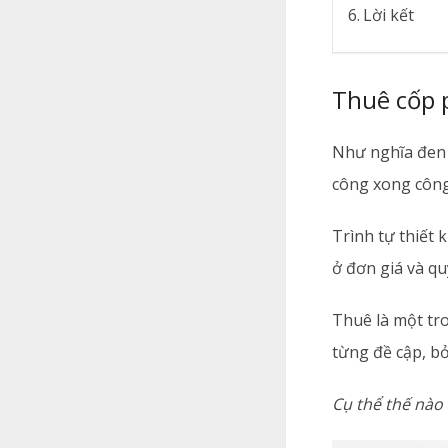
Lời kết
Thuê cốp 
Như nghĩa đen 
công xong công 
Trình tự thiết 
ở đơn giá và qu
Thuê là một tr
từng đề cập, b
Cụ thể thế nào