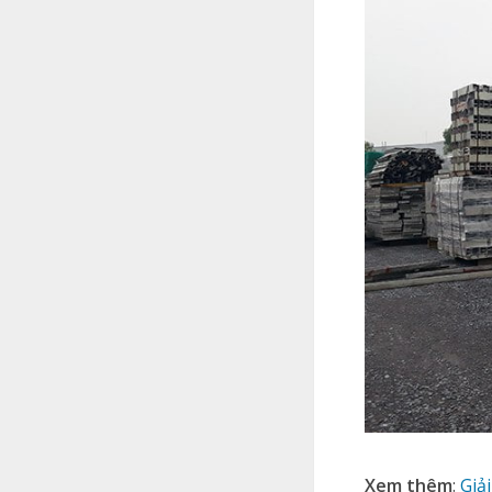
Xem thêm
:
Giả