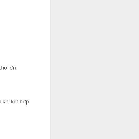
kho lớn.
 khi kết hợp