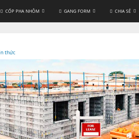
CỐP PHA NHÔM
GANG FORM
CHIA SẺ
ến thức