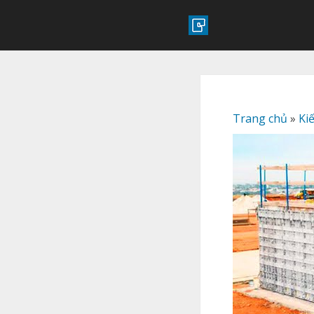
Trang chủ
»
Ki