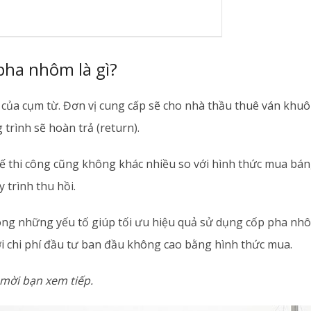
pha nhôm là gì?
của cụm từ. Đơn vị cung cấp sẽ cho nhà thầu thuê ván khuôn
trình sẽ hoàn trả (return).
kế thi công cũng không khác nhiều so với hình thức mua bán
y trình thu hồi.
ong những yếu tố giúp tối ưu hiệu quả sử dụng cốp pha n
ởi chi phí đầu tư ban đầu không cao bằng hình thức mua.
 mời bạn xem tiếp.