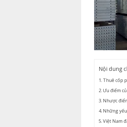
Nội dung c
Thuê cốp p
Ưu điểm củ
Nhược điểm
Những yếu 
Việt Nam đ