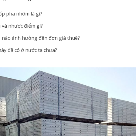
ốp pha nhôm là gì?
 và nhược điểm gì?
 nào ảnh hưởng đến đơn giá thuê?
này đã có ở nước ta chưa?