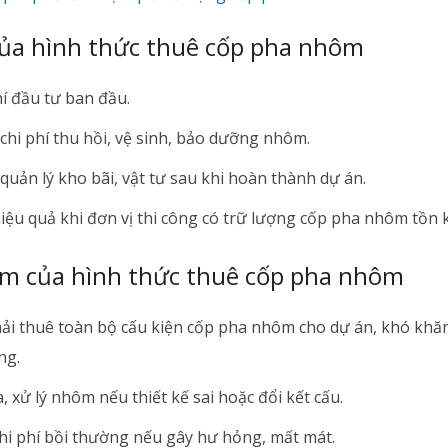
ủa hình thức thuê cốp pha nhôm
hí đầu tư ban đầu.
chi phí thu hồi, vệ sinh, bảo dưỡng nhôm.
uản lý kho bãi, vật tư sau khi hoàn thành dự án.
iệu quả khi đơn vị thi công có trữ lượng cốp pha nhôm tồn 
m của hình thức thuê cốp pha nhôm
i thuê toàn bộ cấu kiện cốp pha nhôm cho dự án, khó khăn
ng.
, xử lý nhôm nếu thiết kế sai hoặc đổi kết cấu.
chi phí bồi thường nếu gây hư hỏng, mất mát.