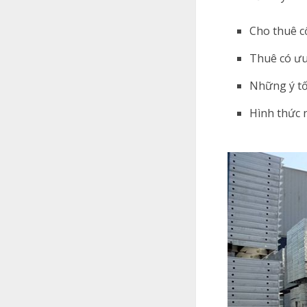
Cho thuê c
Thuê có ưu
Những ý tố
Hình thức 