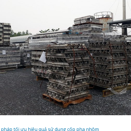
i pháp tối ưu hiệu quả sử dụng cốp pha nhôm