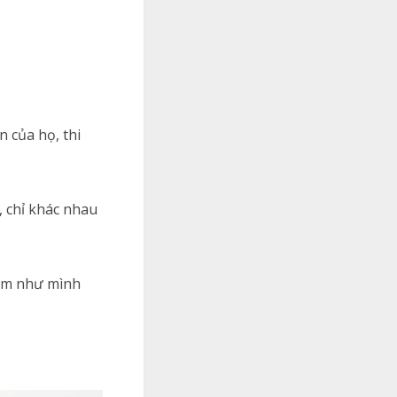
 của họ, thi
, chỉ khác nhau
hôm như mình