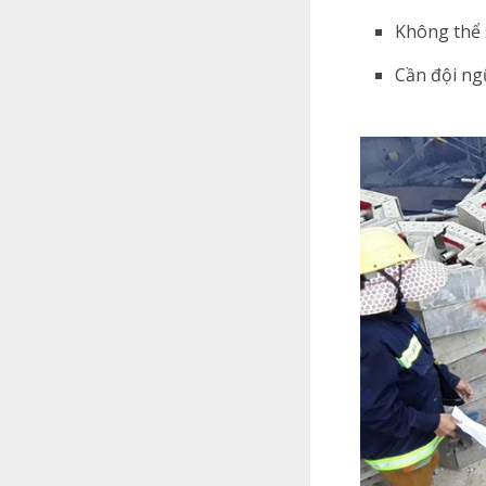
Không thể 
Cần đội ng