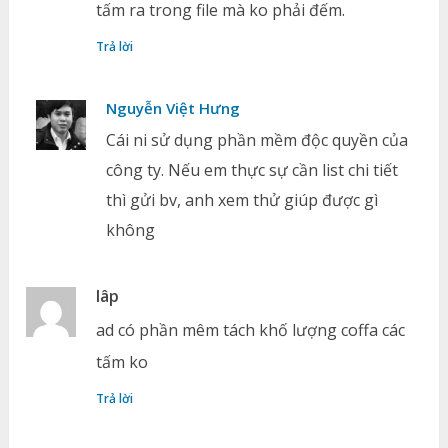
tấm ra trong file mà ko phải đếm.
Trả lời
Nguyễn Việt Hưng
Cái ni sử dụng phần mềm độc quyền của
công ty. Nếu em thực sự cần list chi tiết
thì gửi bv, anh xem thử giúp được gì
không
lâp
ad có phần mêm tách khố lượng coffa các
tấm ko
Trả lời