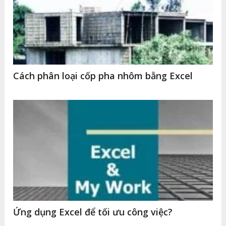
Cách phân loại cốp pha nhôm bằng Excel
Ứng dụng Excel để tối ưu công việc?