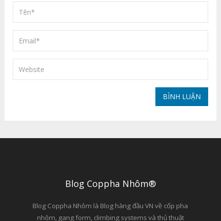
Blog Coppha Nhôm®
Blog Coppha Nhôm là Blog hàng đầu VN về cốp pha
nhôm, gang form, climbing systems và thủ thuật