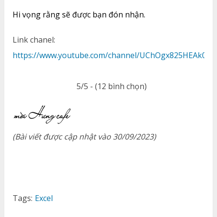
Hi vọng rằng sẽ được bạn đón nhận.
Link chanel:
https://www.youtube.com/channel/UChOgx825HEAk0ey
5/5 - (12 bình chọn)
(Bài viết được cập nhật vào 30/09/2023)
Tags:
Excel