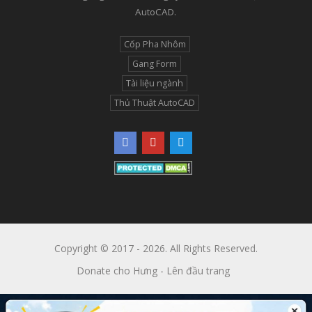
AutoCAD.
Cốp Pha Nhôm
Gang Form
Tài liệu ngành
Thủ Thuật AutoCAD
Copyright © 2017 - 2026. All Rights Reserved.
Donate cho Hưng
-
Lên đầu trang