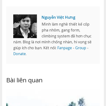
Nguyễn Việt Hưng
Mình làm nghề thiết kế cốp
pha nhôm, gang form,
climbing system đã hơn chục
năm. Blog là nơi mình chống nhàn, hi vọng sẽ
giúp ích cho bạn. Kết nối:
Fanpage
-
Group
-
Donate
.
Bài liên quan