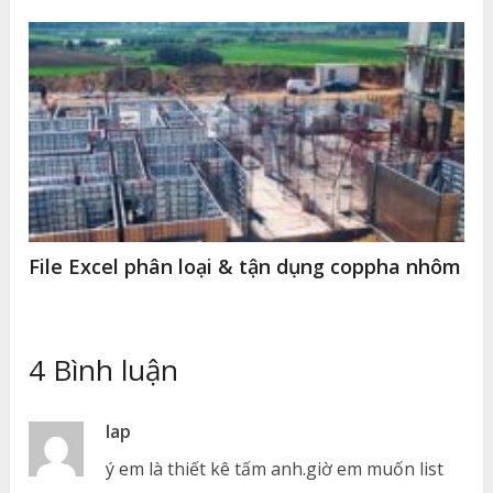
File Excel phân loại & tận dụng coppha nhôm
4 Bình luận
lap
ý em là thiết kê tấm anh.giờ em muốn list