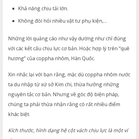
Khả năng chịu tải lớn.
Không đòi hỏi nhiều vật tư phụ kiện,…
Những lời quảng cáo như vậy dường như chỉ đúng
với các kết cấu chịu lực cơ bản. Hoặc hợp lý trên “quê
hương” của coppha nhôm, Hàn Quốc.
Xin nhắc lại với bạn rằng, mặc dù coppha nhôm nước
ta du nhập từ xứ sở Kim chi, thừa hưởng những
nguyên tắc cơ bản. Nhưng về góc độ biện pháp,
chúng ta phải thừa nhận rằng có rất nhiều điểm
khác biệt.
Kích thước, hình dạng hệ cột vách chịu lực là một ví