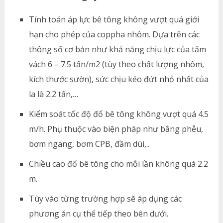
Tính toán áp lực bê tông không vượt quá giới
hạn cho phép của coppha nhôm. Dựa trên các
thông số cơ bản như khả năng chịu lực của tấm
vách 6 – 7.5 tấn/m2 (tùy theo chất lượng nhôm,
kích thước sườn), sức chịu kéo đứt nhỏ nhất của
la là 2.2 tấn,…
Kiểm soát tốc độ đổ bê tông không vượt quá 4.5
m/h. Phụ thuộc vào biện pháp như bằng phễu,
bơm ngang, bơm CPB, đầm dùi,..
Chiều cao đổ bê tông cho mỗi lần không quá 2.2
m.
Tùy vào từng trường hợp sẽ áp dụng các
phương án cụ thể tiếp theo bên dưới.