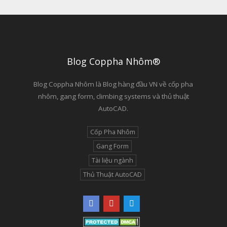
Blog Coppha Nhôm®
Blog Coppha Nhôm là Blog hàng đầu VN về cốp pha
nhôm, gang form, climbing systems và thủ thuật
AutoCAD.
Cốp Pha Nhôm
Gang Form
Tài liệu ngành
Thủ Thuật AutoCAD