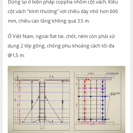
Dừng lại ở biện pháp coppha nhôm cột vách. Kiểu
cột vách “bình thường” với chiều dày nhỏ hơn 600
mm, chiều cao tầng không quá 3.5 m.
Ở Việt Nam, ngoài flat tie, chốt, nêm còn phải sử
dụng 2 lớp gông, chống phụ khoảng cách tối đa
@1,5 m.