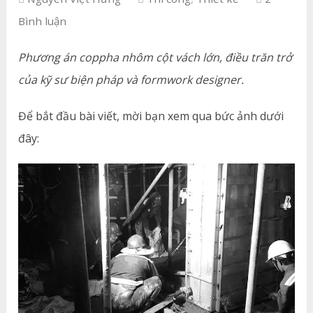
Bình luận
Phương án coppha nhôm cột vách lớn, điều trăn trở
của kỹ sư biện pháp và formwork designer.
Để bắt đầu bài viết, mời bạn xem qua bức ảnh dưới
đây: