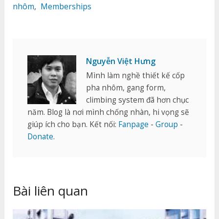
nhôm
,
Memberships
Nguyễn Việt Hưng
Mình làm nghề thiết kế cốp
pha nhôm, gang form,
climbing system đã hơn chục
năm. Blog là nơi mình chống nhàn, hi vọng sẽ
giúp ích cho bạn. Kết nối:
Fanpage
-
Group
-
Donate
.
Bài liên quan