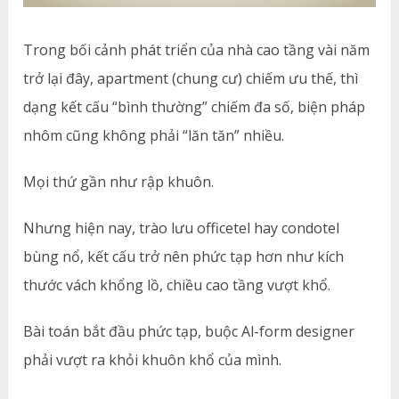
Trong bối cảnh phát triển của nhà cao tầng vài năm
trở lại đây, apartment (chung cư) chiếm ưu thế, thì
dạng kết cấu “bình thường” chiếm đa số, biện pháp
nhôm cũng không phải “lăn tăn” nhiều.
Mọi thứ gần như rập khuôn.
Nhưng hiện nay, trào lưu officetel hay condotel
bùng nổ, kết cấu trở nên phức tạp hơn như kích
thước vách khổng lồ, chiều cao tầng vượt khổ.
Bài toán bắt đầu phức tạp, buộc Al-form designer
phải vượt ra khỏi khuôn khổ của mình.