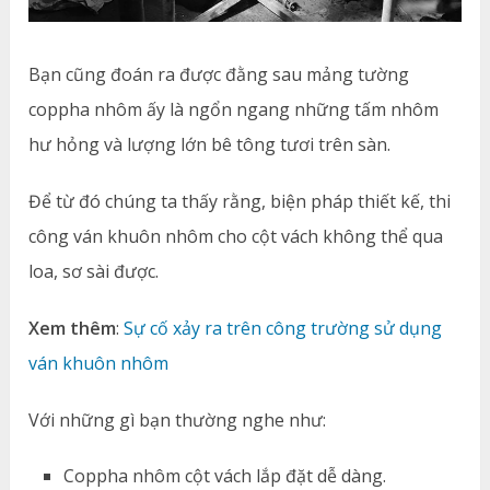
Bạn cũng đoán ra được đằng sau mảng tường
coppha nhôm ấy là ngổn ngang những tấm nhôm
hư hỏng và lượng lớn bê tông tươi trên sàn.
Để từ đó chúng ta thấy rằng, biện pháp thiết kế, thi
công ván khuôn nhôm cho cột vách không thể qua
loa, sơ sài được.
Xem thêm
:
Sự cố xảy ra trên công trường sử dụng
ván khuôn nhôm
Với những gì bạn thường nghe như:
Coppha nhôm cột vách lắp đặt dễ dàng.