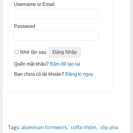
Username or Email
Password
Nhớ lần sau
Quên mật khẩu?
Bấm để tạo lại
Bạn chưa có tài khoản?
Đăng kí ngay
Tags:
aluminum formwork
,
coffa nhôm
,
cốp pha