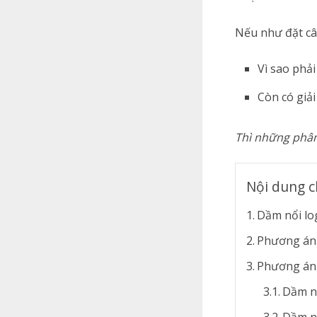
Nếu như đặt câ
Vì sao phả
Còn có giả
Thì những phân 
Nội dung c
Dầm nổi log
Phương án 
Phương án 
Dầm n