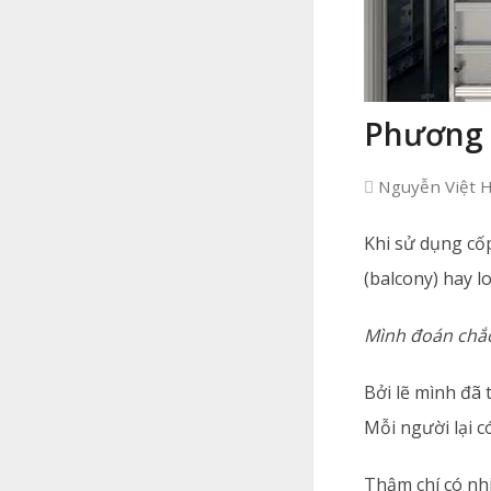
Phương 
Nguyễn Việt 
Khi sử dụng cố
(balcony) hay 
Mình đoán chắc
Bởi lẽ mình đã 
Mỗi người lại 
Thậm chí có nhi