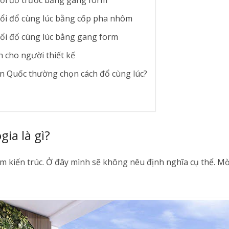
ổi đổ trước bằng gang form
ổi đổ cùng lúc bằng cốp pha nhôm
ổi đổ cùng lúc bằng gang form
 cho người thiết kế
àn Quốc thường chọn cách đổ cùng lúc?
gia là gì?
ệm kiến trúc. Ở đây mình sẽ không nêu định nghĩa cụ thể. M