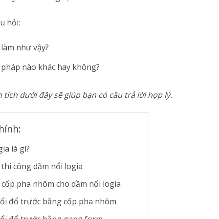
u hỏi:
i làm như vậy?
i pháp nào khác hay không?
tích dưới đây sẽ giúp bạn có câu trả lời hợp lý.
hính:
ia là gì?
thi công dầm nổi logia
cốp pha nhôm cho dầm nổi logia
ổi đổ trước bằng cốp pha nhôm