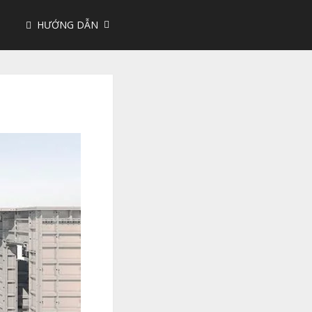
HƯỚNG DẪN