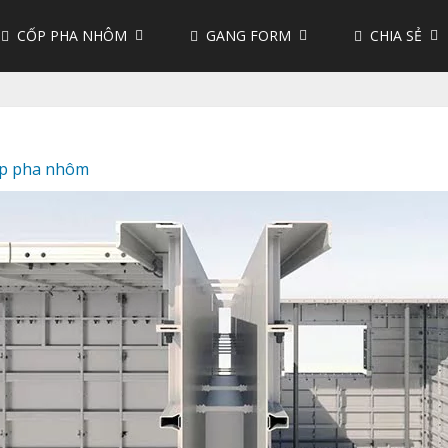
CỐP PHA NHÔM
GANG FORM
CHIA SẺ
p pha nhôm