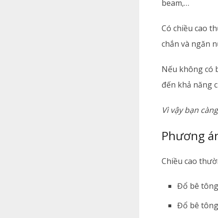
beam,…
Có chiều cao th
chắn và ngăn n
Nếu không có b
đến khả năng c
Vì vậy bạn càng
Phương án
Chiều cao thườ
Đổ bê tông
Đổ bê tông