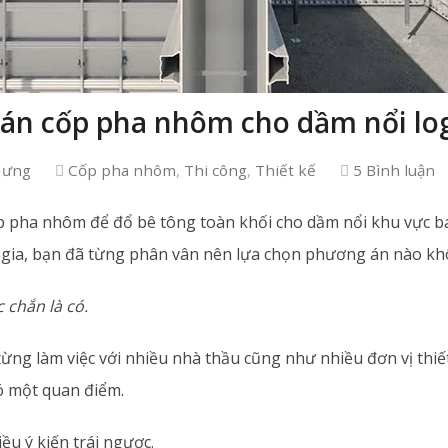
án cốp pha nhôm cho dầm nổi lo
Hưng
Cốp pha nhôm
,
Thi công
,
Thiết kế
5 Bình luận
p pha nhôm để đổ bê tông toàn khối cho dầm nổi khu vực b
logia, bạn đã từng phân vân nên lựa chọn phương án nào k
 chắn là có.
từng làm việc với nhiều nhà thầu cũng như nhiều đơn vị thiế
có một quan điểm.
ều ý kiến trái ngược.