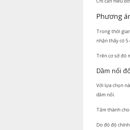
Chỉ cần hiểu đơ
Phương án
Trong thời gian
nhận thấy có 5 
Trên cơ sở đó m
Dầm nổi đổ
Với lựa chọn n
dầm nổi.
Tấm thành cho 
Do đó độ chính