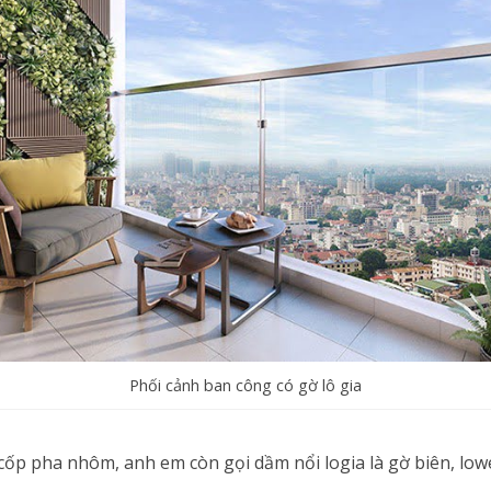
Phối cảnh ban công có gờ lô gia
 cốp pha nhôm, anh em còn gọi dầm nổi logia là gờ biên, lo