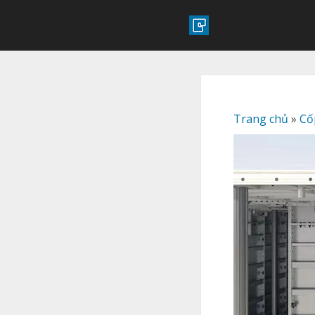
Trang chủ
»
Cố