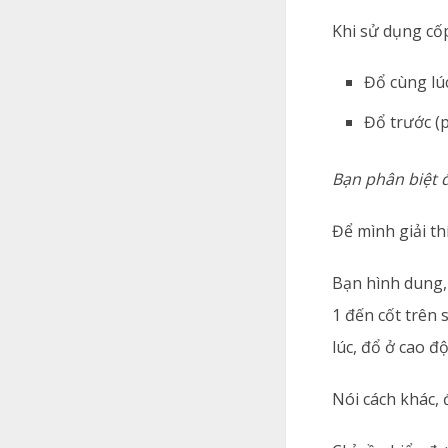
Khi sử dụng cố
Đổ cùng lúc
Đổ trước (p
Bạn phân biệt 
Để mình giải th
Bạn hình dung, 
1 đến cốt trên
lúc, đổ ở cao đ
Nói cách khác, 