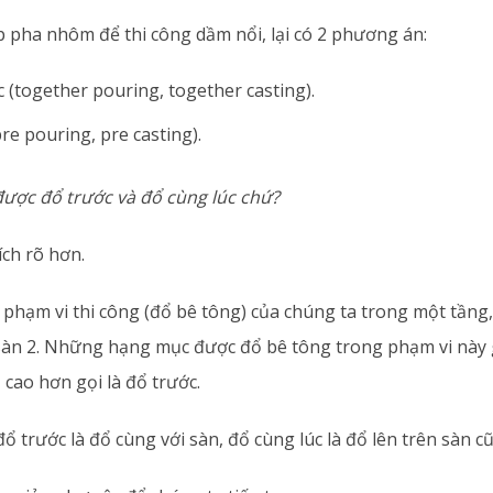
p pha nhôm để thi công dầm nổi, lại có 2 phương án:
 (together pouring, together casting).
re pouring, pre casting).
được đổ trước và đổ cùng lúc chứ?
ích rõ hơn.
phạm vi thi công (đổ bê tông) của chúng ta trong một tầng,
 sàn 2. Những hạng mục được đổ bê tông trong phạm vi này 
ộ cao hơn gọi là đổ trước.
đổ trước là đổ cùng với sàn, đổ cùng lúc là đổ lên trên sàn cũ