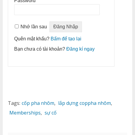
Password
Nhớ lần sau
Quên mật khẩu?
Bấm để tạo lại
Bạn chưa có tài khoản?
Đăng kí ngay
Tags:
cốp pha nhôm
,
lắp dựng coppha nhôm
,
Memberships
,
sự cố