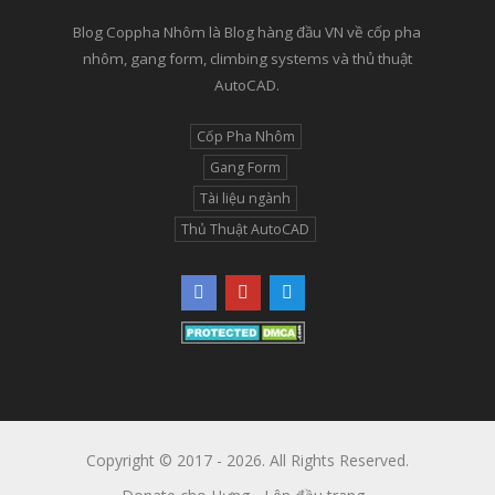
Blog Coppha Nhôm là Blog hàng đầu VN về cốp pha
nhôm, gang form, climbing systems và thủ thuật
AutoCAD.
Cốp Pha Nhôm
Gang Form
Tài liệu ngành
Thủ Thuật AutoCAD
Copyright © 2017 - 2026. All Rights Reserved.