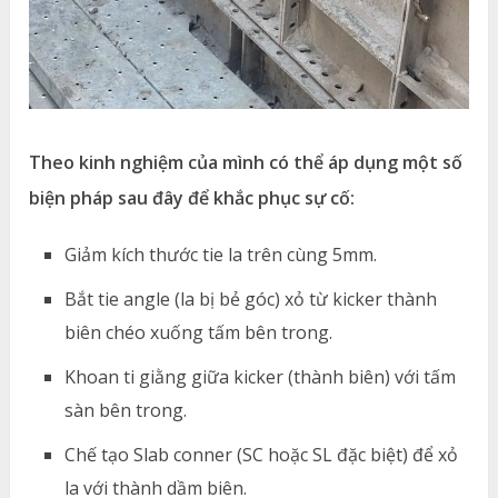
Theo kinh nghiệm của mình có thể áp dụng một số
biện pháp sau đây để khắc phục sự cố:
Giảm kích thước tie la trên cùng 5mm.
Bắt tie angle (la bị bẻ góc) xỏ từ kicker thành
biên chéo xuống tấm bên trong.
Khoan ti giằng giữa kicker (thành biên) với tấm
sàn bên trong.
Chế tạo Slab conner (SC hoặc SL đặc biệt) để xỏ
la với thành dầm biên.