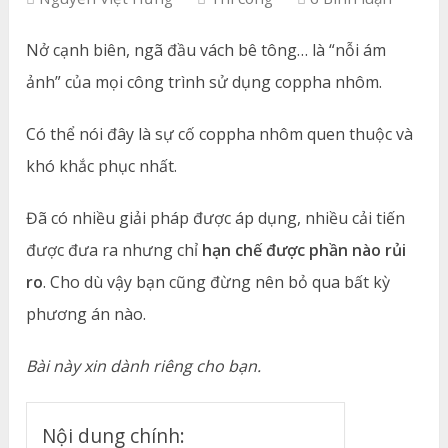
Nở cạnh biên, ngã đầu vách bê tông… là “nỗi ám
ảnh” của mọi công trình sử dụng coppha nhôm.
Có thể nói đây là sự cố coppha nhôm quen thuộc và
khó khắc phục nhất.
Đã có nhiều giải pháp được áp dụng, nhiều cải tiến
được đưa ra nhưng chỉ
hạn chế được phần nào rủi
ro
. Cho dù vậy bạn cũng đừng nên bỏ qua bất kỳ
phương án nào.
Bài này xin dành riêng cho bạn.
Nội dung chính: