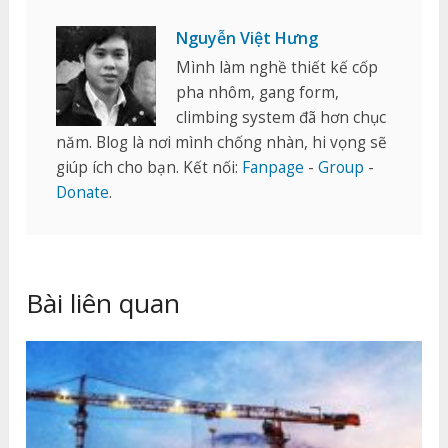
Nguyễn Việt Hưng
Mình làm nghề thiết kế cốp
pha nhôm, gang form,
climbing system đã hơn chục
năm. Blog là nơi mình chống nhàn, hi vọng sẽ
giúp ích cho bạn. Kết nối:
Fanpage
-
Group
-
Donate
.
Bài liên quan