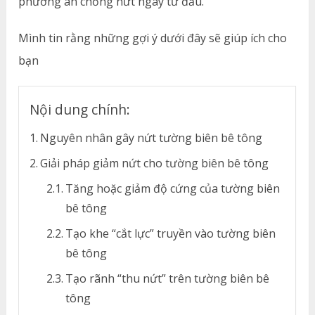
phương án chống nứt ngay từ đầu.
Mình tin rằng những gợi ý dưới đây sẽ giúp ích cho
bạn
Nội dung chính:
Nguyên nhân gây nứt tường biên bê tông
Giải pháp giảm nứt cho tường biên bê tông
Tăng hoặc giảm độ cứng của tường biên
bê tông
Tạo khe “cắt lực” truyền vào tường biên
bê tông
Tạo rãnh “thu nứt” trên tường biên bê
tông