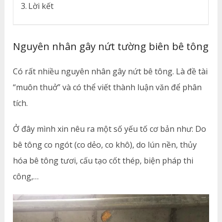
Lời kết
Nguyên nhân gây nứt tường biên bê tông
Có rất nhiều nguyên nhân gây nứt bê tông. Là đề tài
“muôn thuở” và có thể viết thành luận văn để phân
tích.
Ở đây mình xin nêu ra một số yếu tố cơ bản như: Do
bê tông co ngót (co dẻo, co khô), do lún nền, thủy
hóa bê tông tươi, cấu tạo cốt thép, biện pháp thi
công,…