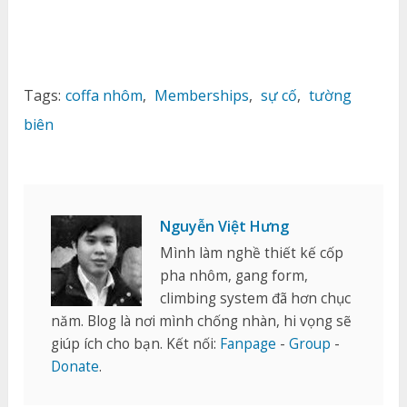
Tags:
coffa nhôm
,
Memberships
,
sự cố
,
tường
biên
Nguyễn Việt Hưng
Mình làm nghề thiết kế cốp
pha nhôm, gang form,
climbing system đã hơn chục
năm. Blog là nơi mình chống nhàn, hi vọng sẽ
giúp ích cho bạn. Kết nối:
Fanpage
-
Group
-
Donate
.