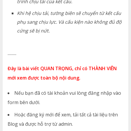
trình chịu tải của kết cấu.
Khi hệ chịu tải, tường biên sẽ chuyển từ kết cấu
phụ sang chịu lực. Và cấu kiện nào không đủ độ
cứng sẽ bị nứt.
..........
Đây là bài viết QUAN TRỌNG, chỉ có THÀNH VIÊN
mới xem được toàn bộ nội dung.
Nếu bạn đã có tài khoản vui lòng đăng nhập vào
form bên dưới.
Hoặc đăng ký mới để xem, tải tất cả tài liệu trên
Blog và được hỗ trợ từ admin.