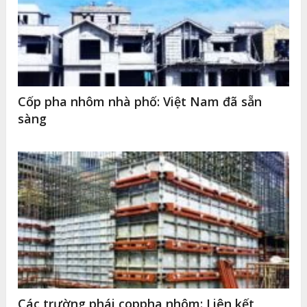
Cốp pha nhôm nhà phố: Việt Nam đã sẵn
sàng
Các trường phái coppha nhôm: Liên kết