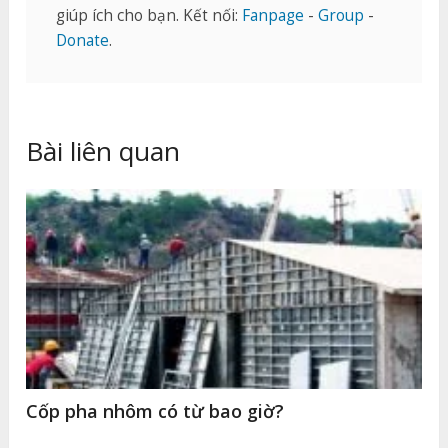
giúp ích cho bạn. Kết nối:
Fanpage
-
Group
-
Donate
.
Bài liên quan
Cốp pha nhôm có từ bao giờ?