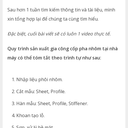
Sau hơn 1 tuần tìm kiếm thông tin và tài liệu, mình
xin tổng hợp lại để chúng ta cùng tìm hiểu.
Đặc biệt, cuối bài viết sẽ có luôn 1 video thực tế.
Quy trình sản xuất gia công cốp pha nhôm tại nhà
máy có thể tóm tắt theo trình tự như sau:
Nhập liệu phôi nhôm.
Cắt mẫu: Sheet, Profile.
Hàn mẫu: Sheet, Profile, Stiffener.
Khoan tạo lỗ.
Sơn, xử lý bề mặt.