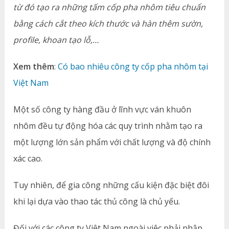
từ đó tạo ra những tấm cốp pha nhôm tiêu chuẩn
bằng cách cắt theo kích thước và hàn thêm sườn,
profile, khoan tạo lỗ,…
Xem thêm
:
Có bao nhiêu công ty cốp pha nhôm tại
Việt Nam
Một số công ty hàng đầu ở lĩnh vực ván khuôn
nhôm đều tự động hóa các quy trình nhằm tạo ra
một lượng lớn sản phẩm với chất lượng và độ chính
xác cao.
Tuy nhiên, để gia công những cấu kiện đặc biệt đôi
khi lại dựa vào thao tác thủ công là chủ yếu.
Đối với các công ty Việt Nam ngoài việc phải nhập