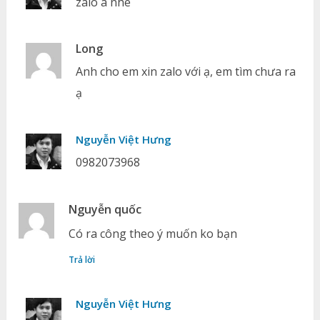
zalo a nhé
Long
Anh cho em xin zalo với ạ, em tìm chưa ra
ạ
Nguyễn Việt Hưng
0982073968
Nguyễn quốc
Có ra công theo ý muốn ko bạn
Trả lời
Nguyễn Việt Hưng