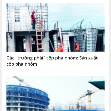
Các “trường phái” cốp pha nhôm: Sản xuất
cốp pha nhôm