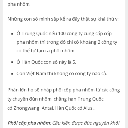
pha nhôm.
Những con số mình sắp kể ra đây thật sự khá thú vị:
Ở Trung Quốc nếu 100 công ty cung cấp cốp
pha nhôm thì trong đó chỉ có khoảng 2 công ty
có thể tự tạo ra phôi nhôm.
Ở Hàn Quốc con số này là 5.
Còn Việt Nam thì không có công ty nào cả.
Phần lớn họ sẽ nhập phôi cốp pha nhôm từ các công
ty chuyên đùn nhôm, chẳng hạn Trung Quốc
có Zhongwang, Antai, Hàn Quốc có Alus,..
Phôi cốp pha nhôm
: Cấu kiện được đúc nguyên khối