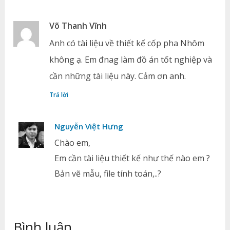
Võ Thanh Vĩnh
Anh có tài liệu về thiết kế cốp pha Nhôm
không ạ. Em đnag làm đồ án tốt nghiệp và
cần những tài liệu này. Cảm ơn anh.
Trả lời
Nguyễn Việt Hưng
Chào em,
Em cần tài liệu thiết kế như thế nào em ?
Bản vẽ mẫu, file tính toán,..?
Bình luận