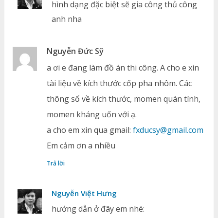
hình dạng đặc biệt sẽ gia công thủ công
anh nha
Nguyễn Đức Sỹ
a ơi e đang làm đồ án thi công. A cho e xin
tài liệu về kích thước cốp pha nhôm. Các
thông số về kích thước, momen quán tính,
momen kháng uốn với ạ.
a cho em xin qua gmail:
fxducsy@gmail.com
Em cảm ơn a nhiều
Trả lời
Nguyễn Việt Hưng
hướng dẫn ở đây em nhé: