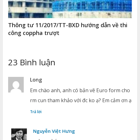
Thông tư 11/2017/TT-BXD hướng dẫn về thi
công coppha trượt
23 Bình luận
Long
Em chào anh, anh có bản vẽ Euro form cho
rm cun tham khảo với đc ko ạ? Em cảm ơn ạ
Trả lời
Nguyễn Việt Hưng