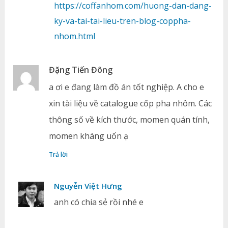
https://coffanhom.com/huong-dan-dang-
ky-va-tai-tai-lieu-tren-blog-coppha-
nhom.html
Đặng Tiến Đông
a ơi e đang làm đồ án tốt nghiệp. A cho e
xin tài liệu về catalogue cốp pha nhôm. Các
thông số về kích thước, momen quán tính,
momen kháng uốn ạ
Trả lời
Nguyễn Việt Hưng
anh có chia sẻ rồi nhé e