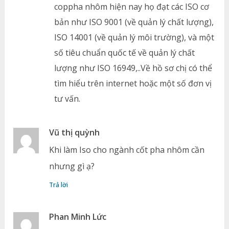
coppha nhôm hiện nay họ đạt các ISO cơ
bản như ISO 9001 (về quản lý chất lượng),
ISO 14001 (về quản lý môi trường), và một
số tiêu chuẩn quốc tế về quản lý chất
lượng như ISO 16949,..Về hồ sơ chị có thể
tìm hiểu trên internet hoặc một số đơn vị
tư vấn.
Vũ thị quỳnh
Khi làm Iso cho ngành cốt pha nhôm cần
nhưng gì ạ?
Trả lời
Phan Minh Lức