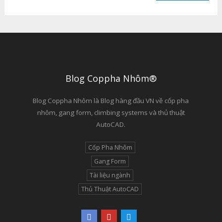
Blog Coppha Nhôm®
Blog Coppha Nhôm là Blog hàng đầu VN về cốp pha
nhôm, gang form, climbing systems và thủ thuật
AutoCAD.
Cốp Pha Nhôm
Gang Form
Tài liệu ngành
Thủ Thuật AutoCAD