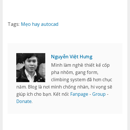
Tags:
Mẹo hay autocad
Nguyễn Việt Hưng
Mình làm nghề thiết kế cốp
pha nhôm, gang form,
climbing system đã hơn chục
năm. Blog là nơi mình chống nhàn, hi vọng sẽ
giúp ích cho bạn. Kết nối:
Fanpage
-
Group
-
Donate
.