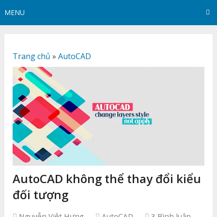
MENU
Trang chủ
»
AutoCAD
AutoCAD không thể thay đổi kiểu
đối tượng
Nguyễn Việt Hưng
AutoCAD
3 Bình luận