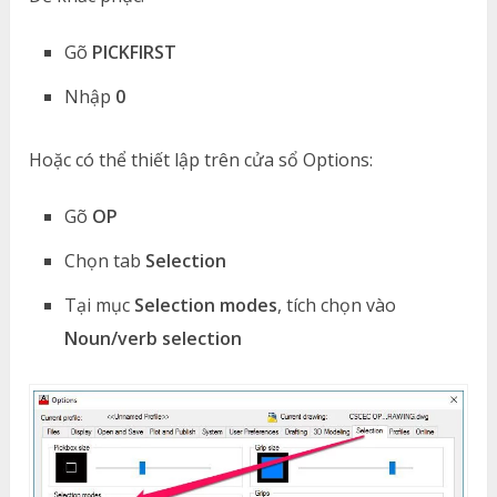
Gõ
PICKFIRST
Nhập
0
Hoặc có thể thiết lập trên cửa sổ Options:
Gõ
OP
Chọn tab
Selection
Tại mục
Selection modes
, tích chọn vào
Noun/verb selection