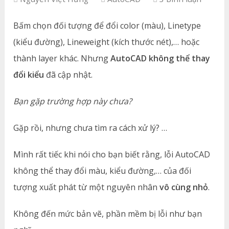
Bấm chọn đối tượng để đổi color (màu), Linetype
(kiểu đường), Lineweight (kích thước nét),… hoặc
thành layer khác. Nhưng
AutoCAD không thể thay
đổi kiểu
đã cập nhật.
Bạn gặp trường hợp này chưa?
Gặp rồi, nhưng chưa tìm ra cách xử lý? …
Mình rất tiếc khi nói cho bạn biết rằng, lỗi AutoCAD
không thể thay đổi màu, kiểu đường,… của đối
tượng xuất phát từ một nguyên nhân
vô cùng nhỏ
.
Không đến mức bản vẽ, phần mềm bị lỗi như bạn