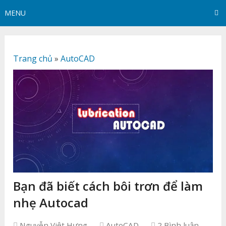
MENU
Trang chủ
»
AutoCAD
Bạn đã biết cách bôi trơn để làm
nhẹ Autocad
Nguyễn Việt Hưng
AutoCAD
2 Bình luận