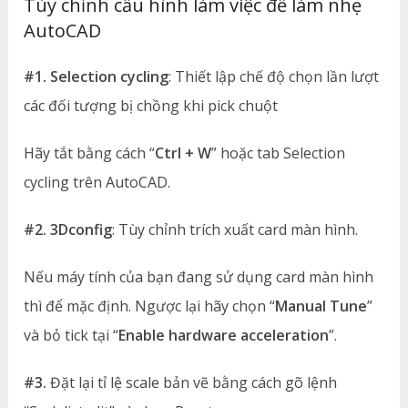
Tùy chỉnh cấu hình làm việc để làm nhẹ
AutoCAD
#1. Selection cycling
: Thiết lập chế độ chọn lần lượt
các đối tượng bị chồng khi pick chuột
Hãy tắt bằng cách “
Ctrl + W
” hoặc tab Selection
cycling trên AutoCAD.
#2. 3Dconfig
: Tùy chỉnh trích xuất card màn hình.
Nếu máy tính của bạn đang sử dụng card màn hình
thì để mặc định. Ngược lại hãy chọn “
Manual Tune
”
và bỏ tick tại “
Enable hardware acceleration
”.
#3.
Đặt lại tỉ lệ scale bản vẽ bằng cách gõ lệnh