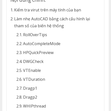
Kiểm tra virut trên máy tính của bạn
Làm nhẹ AutoCAD bằng cách cấu hình lại
tham số của biến hệ thống
RollOverTips
AutoCompleteMode
HPQuickPreview
DWGCheck
VTEnable
VTDuration
Dragp1
Dragp2
WHIPthread