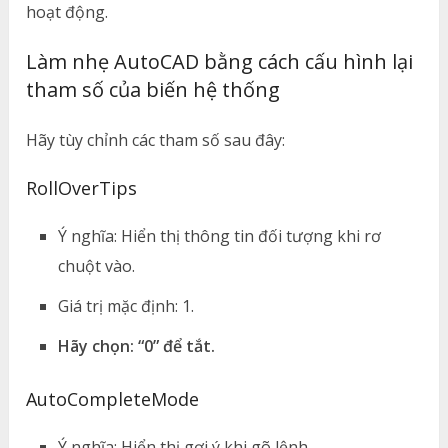
hoạt động.
Làm nhẹ AutoCAD bằng cách cấu hình lại
tham số của biến hệ thống
Hãy tùy chỉnh các tham số sau đây:
RollOverTips
Ý nghĩa: Hiển thị thông tin đối tượng khi rơ
chuột vào.
Giá trị mặc định: 1.
Hãy chọn: “0” để tắt.
AutoCompleteMode
Ý nghĩa: Hiển thị gợi ý khi gõ lệnh.