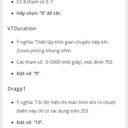
Có 8 tham số 0-7.
Hãy chọn: “0” để tắt.
VTDuration
Ý nghĩa: Thiết lập thời gian chuyển tiếp khi
Zoom phóng khung nhìn.
Các tham số : 0-5000 (mili giây), mặc định 750.
Đặt về: “0”.
Dragp1
Ý nghĩa: Tốc độ hiển thị màn hình khi rơ chuột
(biến này chỉ có tác dụng trên 2D).
Đặt về: “10”.