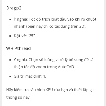
Dragp2
Ý nghĩa: Tốc độ trích xuất đầu vào khi rơ chuột
nhanh (biến này chỉ có tác dụng trên 2D).
Đặt về: “25”.
WHIPthread
Ý nghĩa: Chọn số luồng vi xử lý bổ sung để cải
thiện tốc độ zoom trong AutoCAD.
Giá trị mặc định: 1.
Hãy kiểm tra cấu hình XPU của bạn và thiết lập lại
thông số này.