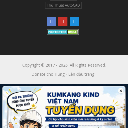
Thủ Thuật AutoCAD
Copyright © 2017 - 2026. All Rights Reserved.
Donate cho Hưng
-
Lên đầu trang