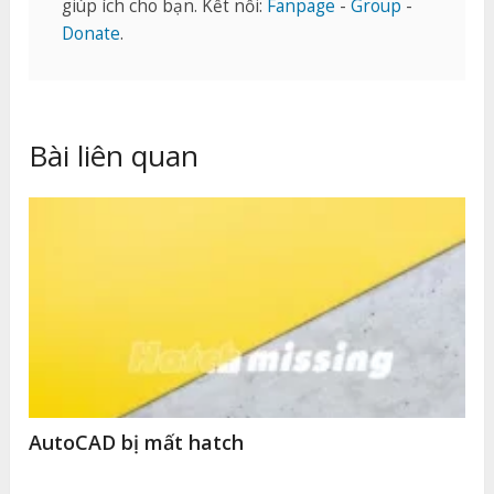
giúp ích cho bạn. Kết nối:
Fanpage
-
Group
-
Donate
.
Bài liên quan
AutoCAD bị mất hatch