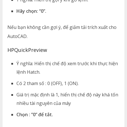
Hãy chọn: “0”.
Nếu bạn không cần gợi ý, để giảm tải trích xuất cho
AutoCAD.
HPQuickPreview
Ý nghĩa: Hiển thị chế độ xem trước khi thực hiện
lệnh Hatch.
Có 2 tham số : 0 (OFF), 1 (ON).
Giá trị mặc định là 1, hiển thị chế độ này khá tốn
nhiều tài nguyên của máy
Chọn : ”0” để tắt.