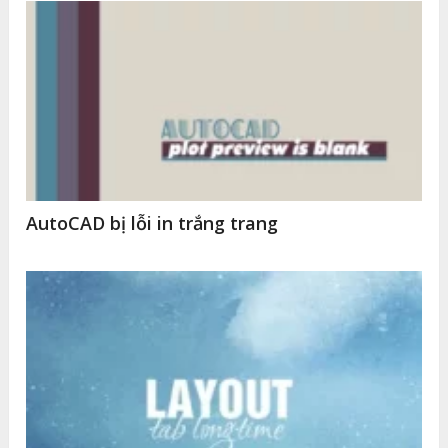
AutoCAD bị lỗi in trắng trang