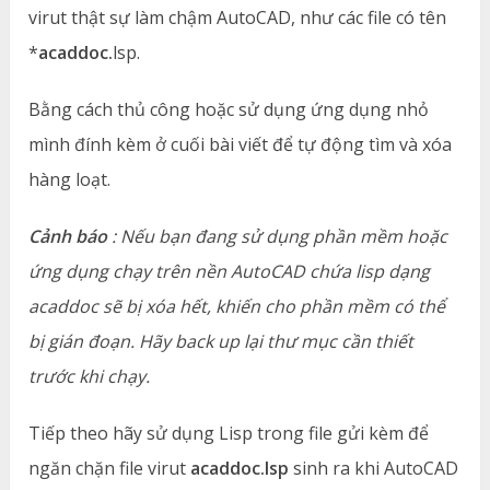
virut thật sự làm chậm AutoCAD, như các file có tên
*
acaddoc.
lsp.
Bằng cách thủ công hoặc sử dụng ứng dụng nhỏ
mình đính kèm ở cuối bài viết để tự động tìm và xóa
hàng loạt.
Cảnh báo
: Nếu bạn đang sử dụng phần mềm hoặc
ứng dụng chạy trên nền AutoCAD chứa lisp dạng
acaddoc sẽ bị xóa hết, khiến cho phần mềm có thể
bị gián đoạn. Hãy back up lại thư mục cần thiết
trước khi chạy.
Tiếp theo hãy sử dụng Lisp trong file gửi kèm để
ngăn chặn file virut
acaddoc.lsp
sinh ra khi AutoCAD