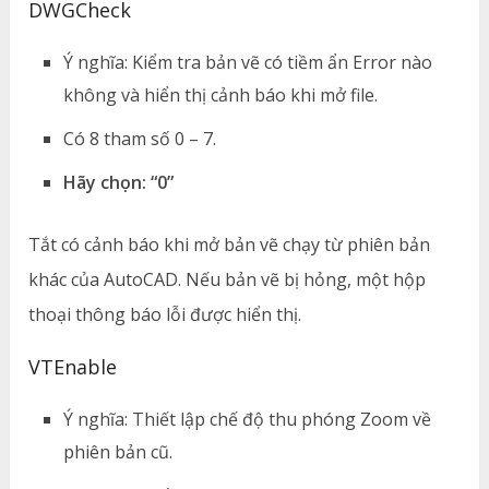
DWGCheck
Ý nghĩa: Kiểm tra bản vẽ có tiềm ẩn Error nào
không và hiển thị cảnh báo khi mở file.
Có 8 tham số 0 – 7.
Hãy chọn: “0”
Tắt có cảnh báo khi mở bản vẽ chạy từ phiên bản
khác của AutoCAD. Nếu bản vẽ bị hỏng, một hộp
thoại thông báo lỗi được hiển thị.
VTEnable
Ý nghĩa: Thiết lập chế độ thu phóng Zoom về
phiên bản cũ.