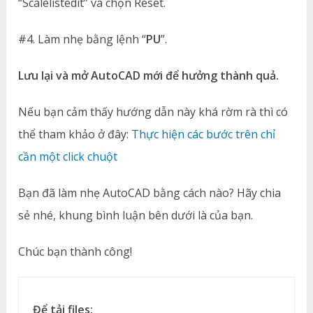
“Scalelistedit” và chọn Reset.
#4. Làm nhẹ bằng lệnh “
PU
”.
Lưu lại và mở AutoCAD mới để hưởng thành quả.
Nếu bạn cảm thấy hướng dẫn này khá rờm rà thì có
thể tham khảo ở đây:
Thực hiện các bước trên chỉ
cần một click chuột
Bạn đã làm nhẹ AutoCAD bằng cách nào? Hãy chia
sẻ nhé, khung bình luận bên dưới là của bạn.
Chúc bạn thành công!
Để tải files: