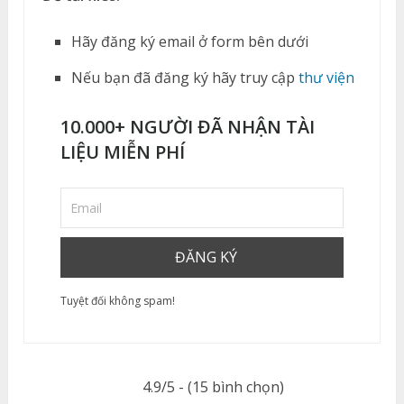
Hãy đăng ký email ở form bên dưới
Nếu bạn đã đăng ký hãy truy cập
thư viện
10.000+ NGƯỜI ĐÃ NHẬN TÀI
LIỆU MIỄN PHÍ
Tuyệt đối không spam!
4.9/5 - (15 bình chọn)