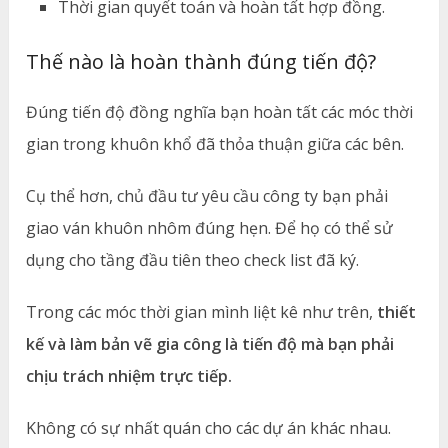
Thời gian quyết toán và hoàn tất hợp đồng.
Thế nào là hoàn thành đúng tiến độ?
Đúng tiến độ đồng nghĩa bạn hoàn tất các móc thời
gian trong khuôn khổ đã thỏa thuận giữa các bên.
Cụ thể hơn, chủ đầu tư yêu cầu công ty bạn phải
giao ván khuôn nhôm đúng hẹn. Để họ có thể sử
dụng cho tầng đầu tiên theo check list đã ký.
Trong các móc thời gian mình liệt kê như trên,
thiết
kế và làm bản vẽ gia công là tiến độ mà bạn phải
chịu trách nhiệm trực tiếp.
Không có sự nhất quán cho các dự án khác nhau.