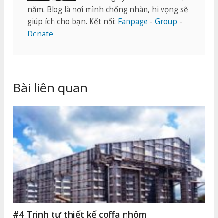
năm. Blog là nơi mình chống nhàn, hi vọng sẽ
giúp ích cho bạn. Kết nối:
Fanpage
-
Group
-
Donate
.
Bài liên quan
#4 Trình tự thiết kế coffa nhôm