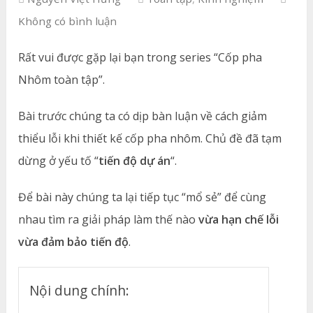
Không có bình luận
Rất vui được gặp lại bạn trong series “Cốp pha
Nhôm toàn tập”.
Bài trước chúng ta có dịp bàn luận về cách giảm
thiểu lỗi khi thiết kế cốp pha nhôm. Chủ đề đã tạm
dừng ở yếu tố “
tiến độ dự án
“.
Để bài này chúng ta lại tiếp tục “mổ sẻ” để cùng
nhau tìm ra giải pháp làm thế nào
vừa hạn chế lỗi
vừa đảm bảo tiến độ
.
Nội dung chính: