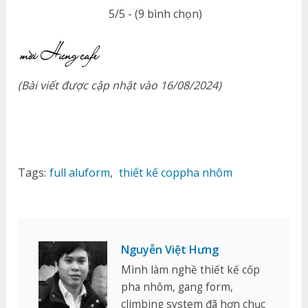
5/5 - (9 bình chọn)
(Bài viết được cập nhật vào 16/08/2024)
Tags:
full aluform
,
thiết kế coppha nhôm
Nguyễn Việt Hưng
Mình làm nghề thiết kế cốp
pha nhôm, gang form,
climbing system đã hơn chục