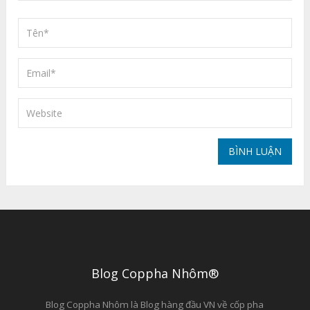
Blog Coppha Nhôm®
Blog Coppha Nhôm là Blog hàng đầu VN về cốp pha