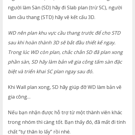
người làm Sàn (SD) hãy đi Slab plan (trừ SC), người
làm cầu thang (STD) hãy vẽ kết cấu 3D.
WD nên plan khu vực cầu thang trước để cho STD
sau khi hoàn thành 3D sẽ bắt đầu thiết kế ngay.
Trong lúc WD còn plan, chắc chắn SD đã plan xong
phần sàn, SD hãy làm bản vẽ gia công tấm sàn đặc
biệt và triển khai SC plan ngay sau đó.
Khi Wall plan xong, SD hãy giúp đỡ WD làm bản vẽ
gia công…
Nếu bạn nhận được hỗ trợ từ một thành viên khác
trong nhóm thì càng tốt. Bạn thấy đó, đã mất đi tính
chất “tự thân lo lấy” rồi nhé.