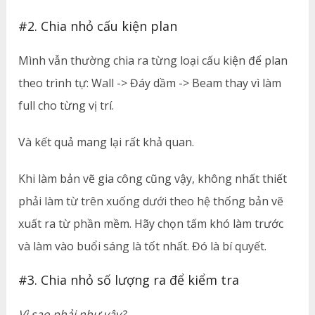
#2. Chia nhỏ cấu kiện plan
Mình vẫn thường chia ra từng loại cấu kiện để plan
theo trình tự: Wall -> Đáy dầm -> Beam thay vì làm
full cho từng vị trí.
Và kết quả mang lại rất khả quan.
Khi làm bản vẽ gia công cũng vậy, không nhất thiết
phải làm từ trên xuống dưới theo hệ thống bản vẽ
xuất ra từ phần mềm. Hãy chọn tấm khó làm trước
và làm vào buổi sáng là tốt nhất. Đó là bí quyết.
#3. Chia nhỏ số lượng ra để kiểm tra
Vì sao phải như vậy?