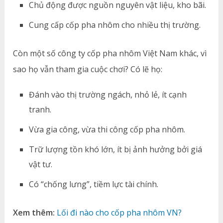
Chủ động được nguồn nguyên vật liệu, kho bãi.
Cung cấp cốp pha nhôm cho nhiều thị trường.
Còn một số công ty cốp pha nhôm Việt Nam khác, vì
sao họ vẫn tham gia cuộc chơi? Có lẽ họ:
Đánh vào thị trường ngách, nhỏ lẻ, ít cạnh
tranh.
Vừa gia công, vừa thi công cốp pha nhôm.
Trữ lượng tồn khó lớn, ít bị ảnh hưởng bởi giá
vật tư.
Có “chống lưng”, tiềm lực tài chính.
Xem thêm:
Lối đi nào cho cốp pha nhôm VN?