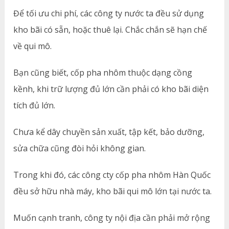
Để tối ưu chi phí, các công ty nước ta đều sử dụng
kho bãi có sẵn, hoặc thuê lại. Chắc chắn sẽ hạn chế
về qui mô.
Bạn cũng biết, cốp pha nhôm thuộc dạng cồng
kềnh, khi trữ lượng đủ lớn cần phải có kho bãi diện
tích đủ lớn.
Chưa kể dây chuyền sản xuất, tập kết, bảo dưỡng,
sửa chữa cũng đòi hỏi không gian.
Trong khi đó, các công cty cốp pha nhôm Hàn Quốc
đều sở hữu nhà máy, kho bãi qui mô lớn tại nước ta.
Muốn cạnh tranh, công ty nội địa cần phải mở rộng