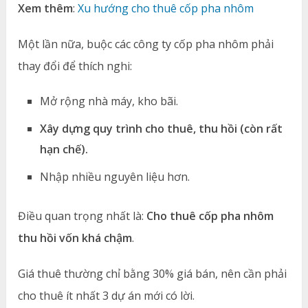
Xem thêm
:
Xu hướng cho thuê cốp pha nhôm
Một lần nữa, buộc các công ty cốp pha nhôm phải
thay đổi để thích nghi:
Mở rộng nhà máy, kho bãi.
Xây dựng quy trình cho thuê, thu hồi (còn rất
hạn chế).
Nhập nhiều nguyên liệu hơn.
Điều quan trọng nhất là:
Cho thuê cốp pha nhôm
thu hồi vốn khá chậm
.
Giá thuê thường chỉ bằng 30% giá bán, nên cần phải
cho thuê ít nhất 3 dự án mới có lời.