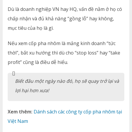
Dù là doanh nghiệp VN hay HQ, vấn đề nằm ở họ có
chấp nhận và đủ khả năng “gồng lỗ” hay không,
mục tiêu của họ là gì.
Nếu xem cốp pha nhôm là mảng kinh doanh “tức
thời”, bắt xu hướng thì dù cho “stop loss” hay “take
profit” cũng là điều dễ hiểu.
Biết đâu một ngày nào đó, họ sẽ quay trở lại và
lợi hại hơn xưa!
Xem thêm:
Dánh sách các công ty cốp pha nhôm tại
Việt Nam