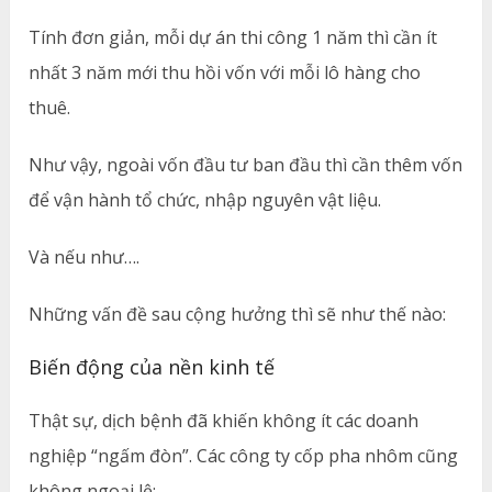
Tính đơn giản, mỗi dự án thi công 1 năm thì cần ít
nhất 3 năm mới thu hồi vốn với mỗi lô hàng cho
thuê.
Như vậy, ngoài vốn đầu tư ban đầu thì cần thêm vốn
để vận hành tổ chức, nhập nguyên vật liệu.
Và nếu như….
Những vấn đề sau cộng hưởng thì sẽ như thế nào:
Biến động của nền kinh tế
Thật sự, dịch bệnh đã khiến không ít các doanh
nghiệp “ngấm đòn”. Các công ty cốp pha nhôm cũng
không ngoại lệ: