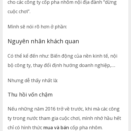
cho các công ty cốp pha nhôm nội địa đành “dừng
cuộc chơi”.
Mình sẽ nói rõ hơn ở phần:
Nguyên nhân khách quan
Có thể kể đến như: Biến động của nền kinh tế, nội
bộ công ty, thay đổi định hướng doanh nghiệp,….
Nhưng dễ thấy nhất là:
Thu hồi vốn chậm
Nếu những năm 2016 trở về trước, khi mà các công
ty trong nước tham gia cuộc chơi, mình nhớ hầu hết
chỉ có hình thức
mua và bán
cốp pha nhôm.