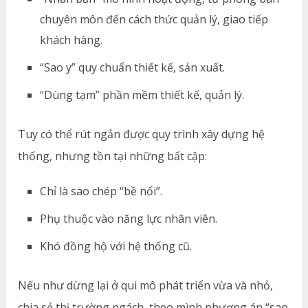
chuyên môn đến cách thức quản lý, giao tiếp
khách hàng.
“Sao y” quy chuẩn thiết kế, sản xuất.
“Dùng tạm” phần mềm thiết kế, quản lý.
Tuy có thể rút ngắn được quy trình xây dựng hệ
thống, nhưng tồn tại những bất cập:
Chỉ là sao chép “bề nổi”.
Phụ thuộc vào năng lực nhân viên.
Khó đồng hộ với hệ thống cũ.
Nếu như dừng lại ở qui mô phát triển vừa và nhỏ,
chia sẻ thị trường ngách, theo mình phương án “sao