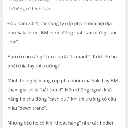
Không có bình luận
Đầu năm 2021, các công ty cốp pha nhôm nội địa
như Saki Form, BM Form đồng loạt “tạm dừng cuộc
chơi”.
Bạn có cho rằng Cô-ro-na là “trà xanh” đã khiến họ
phải chia tay thị trường?
Mình thì nghĩ, mảng cốp pha nhôm mà Saki hay BM
tham gia chỉ là “bắt trend”. Nên không ngoài khả
năng họ chủ động “cash out” khi thị trường có dấu
hiệu “down trend”.
Nhưng liệu họ có kịp “thoát hàng” như các hodler