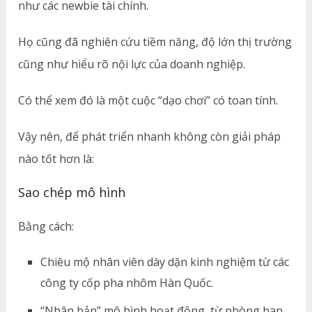
như các newbie tài chính.
Họ cũng đã nghiên cứu tiềm năng, độ lớn thị trường
cũng như hiểu rõ nội lực của doanh nghiệp.
Có thể xem đó là một cuộc “dạo chơi” có toan tính.
Vậy nên, để phát triển nhanh không còn giải pháp
nào tốt hơn là:
Sao chép mô hình
Bằng cách:
Chiêu mộ nhân viên dày dặn kinh nghiệm từ các
công ty cốp pha nhôm Hàn Quốc.
“Nhân bản” mô hình hoạt động, từ phòng ban