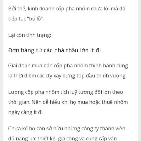
Bởi thế, kinh doanh cốp pha nhôm chưa lời mà đã
tiếp tục “bù lỗ”.
Lại còn tình trạng:
Đơn hàng từ các nhà thầu lớn ít đi
Giai đoạn mua bán cốp pha nhôm thịnh hành cũng
là thời điểm các cty xây dựng top đầu thịnh vượng.
Lượng cốp pha nhôm tích luỹ tương đối lớn theo
thời gian. Nên dễ hiểu khi họ mua hoặc thuê nhôm
ngày càng ít đi.
Chưa kể họ còn sở hữu những công ty thành viên
đủ năng lực thiết kế, gia công và cung cấp ván