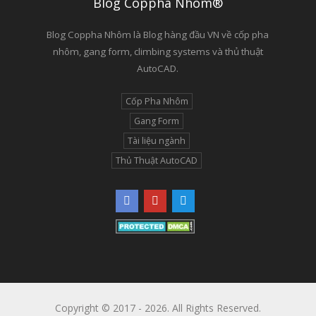
Blog Coppha Nhôm®
Blog Coppha Nhôm là Blog hàng đầu VN về cốp pha
nhôm, gang form, climbing systems và thủ thuật
AutoCAD.
Cốp Pha Nhôm
Gang Form
Tài liệu ngành
Thủ Thuật AutoCAD
Copyright © 2017 - 2026. All Rights Reserved.