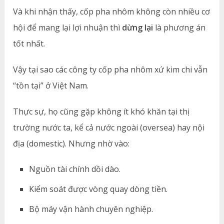
Và khi nhận thấy, cốp pha nhôm không còn nhiều cơ
hội để mang lại lợi nhuận thì
dừng lại
là phương án
tốt nhất.
Vậy tại sao các công ty cốp pha nhôm xứ kim chi vẫn
“tồn tại” ở Việt Nam.
Thực sự, họ cũng gặp không ít khó khăn tại thị
trường nước ta, kể cả nước ngoài (oversea) hay nội
địa (domestic). Nhưng nhờ vào:
Nguồn tài chính dồi dào.
Kiểm soát được vòng quay dòng tiền.
Bộ máy vận hành chuyên nghiệp.