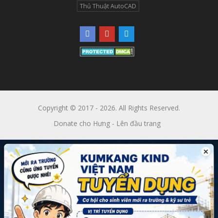
Thủ Thuật AutoCAD
Copyright © 2017 - 2026. All Rights Reserved.
Donate cho Hưng
-
Lên đầu trang