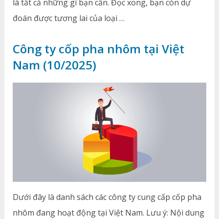
là tất cả những gì bạn cần. Đọc xong, bạn còn dự
đoán được tương lai của loại …
Công ty cốp pha nhôm tại Việt
Nam (10/2025)
Dưới đây là danh sách các công ty cung cấp cốp pha
nhôm đang hoạt động tại Việt Nam. Lưu ý: Nội dung