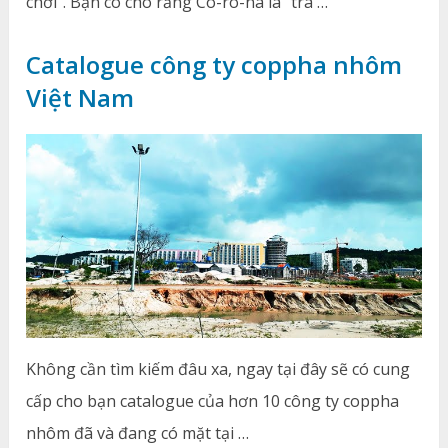
chơi”. Bạn có cho rằng Cô-ro-na là “trà …
Catalogue công ty coppha nhôm
Việt Nam
Không cần tìm kiếm đâu xa, ngay tại đây sẽ có cung
cấp cho bạn catalogue của hơn 10 công ty coppha
nhôm đã và đang có mặt tại …