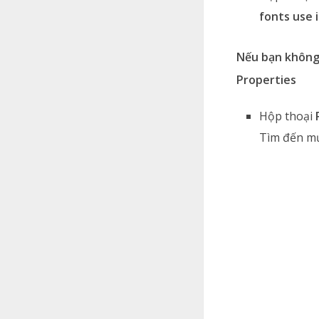
fonts use 
Nếu bạn không
Properties
Hộp thoại
Tìm đến m