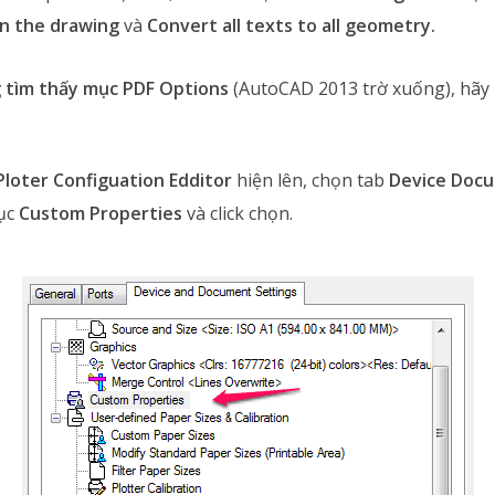
in the drawing
và
Convert all texts to all geometry.
 tìm thấy mục PDF Options
(AutoCAD 2013 trờ xuống), hãy
Ploter Configuation Edditor
hiện lên, chọn tab
Device Docu
ục
Custom Properties
và click chọn.