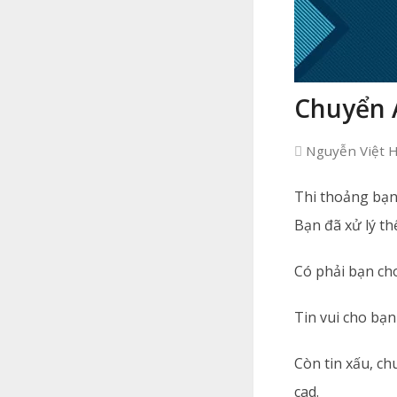
Chuyển A
Nguyễn Việt 
Thi thoảng bạn 
Bạn đã xử lý th
Có phải bạn cho
Tin vui cho bạn
Còn tin xấu, ch
cad.