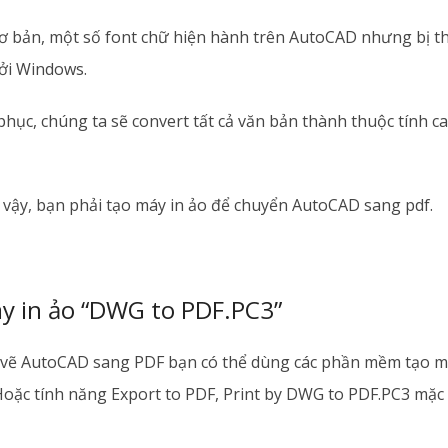
 bản, một số font chữ hiện hành trên AutoCAD nhưng bị t
ởi Windows.
hục, chúng ta sẽ convert tất cả văn bản thành thuộc tính c
 vậy, bạn phải tạo máy in ảo để chuyển AutoCAD sang pdf.
áy in ảo “DWG to PDF.PC3”
vẽ AutoCAD sang PDF bạn có thể dùng các phần mềm tạo m
Hoặc tính năng Export to PDF, Print by DWG to PDF.PC3 mặc