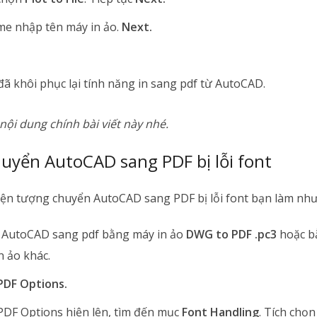
me nhập tên máy in ảo.
Next.
đã khôi phục lại tính năng in sang pdf từ AutoCAD.
 nội dung chính bài viết này nhé.
chuyển AutoCAD sang PDF bị lỗi font
hiện tượng chuyển AutoCAD sang PDF bị lỗi font bạn làm như
 AutoCAD sang pdf bằng máy in ảo
DWG to PDF .pc3
hoặc b
 ảo khác.
PDF Options.
PDF Options hiện lên, tìm đến mục
Font Handling
. Tích chọ