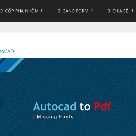
CỐP PHA NHÔM
GANG FORM
CHIA SẺ
toCAD