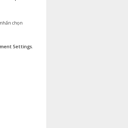
 nhấn chọn
ment Settings
.