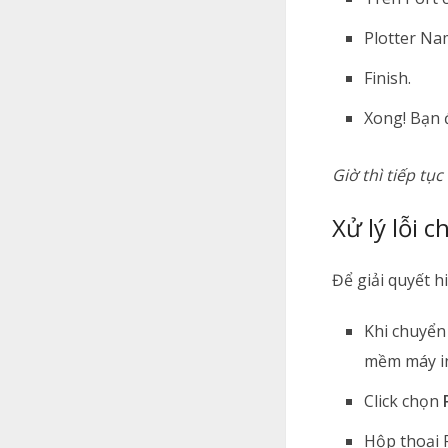
Plotter Na
Finish.
Xong! Bạn 
Giờ thì tiếp tục
Xử lý lỗi 
Để giải quyết 
Khi chuyển
mềm máy in
Click chọn
Hộp thoại 