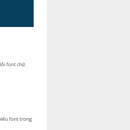
ỗi font chữ.
hiếu font trong