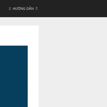
HƯỚNG DẪN