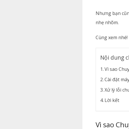
Nhưng bạn cũng
nhẹ nhõm.
Cùng xem nhé!
Nội dung c
Vì sao Chu
Cài đặt má
Xử lý lỗi c
Lời kết
Vì sao Chu