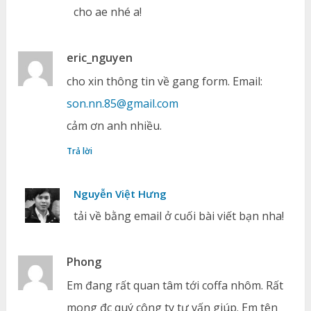
cho ae nhé a!
eric_nguyen
cho xin thông tin về gang form. Email:
son.nn.85@gmail.com
cảm ơn anh nhiều.
Trả lời
Nguyễn Việt Hưng
tải về bằng email ở cuối bài viết bạn nha!
Phong
Em đang rất quan tâm tới coffa nhôm. Rất
mong đc quý công ty tư vấn giúp. Em tên