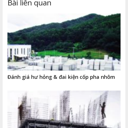
Bài liên quan
Đánh giá hư hỏng & đai kiện cốp pha nhôm