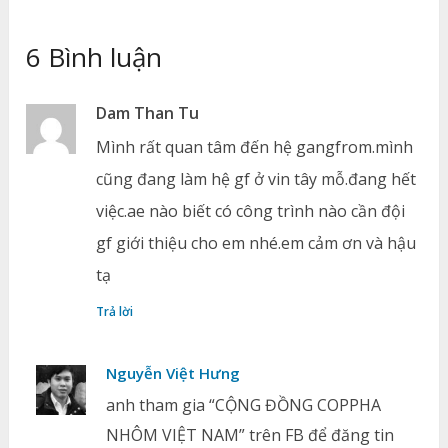
6 Bình luận
Dam Than Tu
Mình rất quan tâm đến hệ gangfrom.mình
cũng đang làm hệ gf ở vin tây mỗ.đang hết
việc.ae nào biết có công trình nào cần đội
gf giới thiệu cho em nhé.em cảm ơn và hậu
tạ
Trả lời
Nguyễn Việt Hưng
anh tham gia “CỘNG ĐỒNG COPPHA
NHÔM VIỆT NAM” trên FB để đăng tin