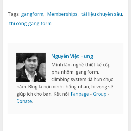
Tags:
gangform
,
Memberships
,
tài liệu chuyên sâu
,
thi công gang form
Nguyễn Việt Hưng
Mình làm nghề thiết kế cốp
pha nhôm, gang form,
climbing system đã hơn chục
năm. Blog là nơi mình chống nhàn, hi vọng sẽ
giúp ích cho bạn. Kết nối:
Fanpage
-
Group
-
Donate
.