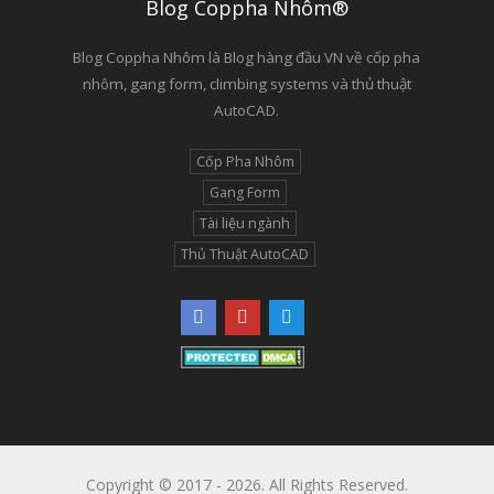
Blog Coppha Nhôm®
Blog Coppha Nhôm là Blog hàng đầu VN về cốp pha
nhôm, gang form, climbing systems và thủ thuật
AutoCAD.
Cốp Pha Nhôm
Gang Form
Tài liệu ngành
Thủ Thuật AutoCAD
Copyright © 2017 - 2026. All Rights Reserved.