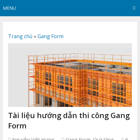
MENU
Trang chủ
»
Gang Form
Tài liệu hướng dẫn thi công Gang
Form
Nguyễn Việt Hưng
Gang Form
,
Quà tặng
6