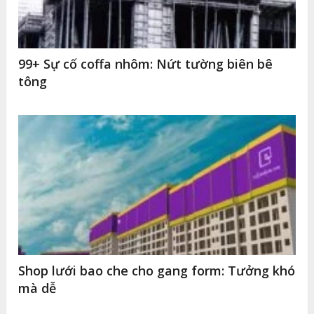
99+ Sự cố coffa nhôm: Nứt tường biên bê
tông
Shop lưới bao che cho gang form: Tưởng khó
mà dễ