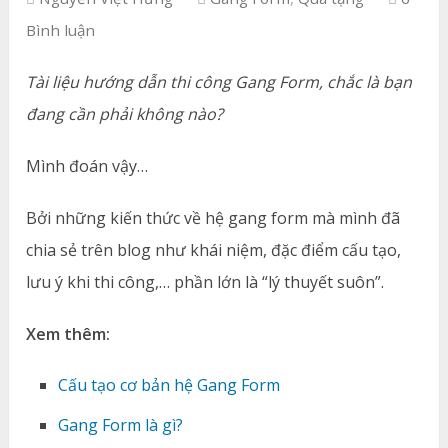
Bình luận
Tài liệu hướng dẫn thi công Gang Form, c
hắc là bạn
đang cần phải không nào?
Mình đoán vậy…
Bởi những kiến thức về hệ gang form mà mình đã
chia sẻ trên blog như khái niệm, đặc điểm cấu tạo,
lưu ý khi thi công,… phần lớn là “lý thuyết suôn”.
Xem thêm:
Cấu tạo cơ bản hệ Gang Form
Gang Form là gì?