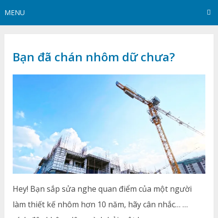
MENU
Bạn đã chán nhôm dữ chưa?
Hey! Bạn sắp sửa nghe quan điểm của một người
làm thiết kế nhôm hơn 10 năm, hãy cân nhắc… …