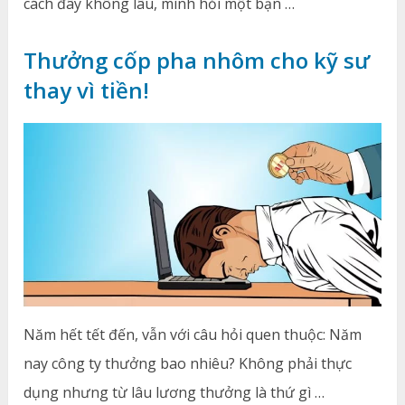
cách đây không lâu, mình hỏi một bạn …
Thưởng cốp pha nhôm cho kỹ sư
thay vì tiền!
Năm hết tết đến, vẫn với câu hỏi quen thuộc: Năm
nay công ty thưởng bao nhiêu? Không phải thực
dụng nhưng từ lâu lương thưởng là thứ gì …