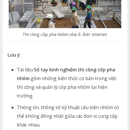
Thi công cốp pha nhôm nhà ở. Ảnh: Internet
Lưu ý:
Tài liệu
Sổ tay kinh nghiệm thi công cốp pha
nhôm
gồm những kiến thức cơ bản trong việc
thi công và quản lý cốp pha nhôm tại hiện
trường.
Thông tin, thông số kỹ thuật cấu kiện nhôm có
thể không đồng nhất giữa các đơn vị cung cấp
khác nhau.