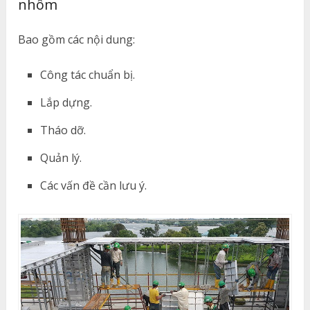
nhôm
Bao gồm các nội dung:
Công tác chuẩn bị.
Lắp dựng.
Tháo dỡ.
Quản lý.
Các vấn đề cần lưu ý.