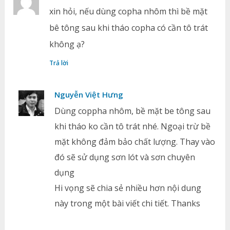
xin hỏi, nếu dùng copha nhôm thì bề mặt
bê tông sau khi tháo copha có cần tô trát
không ạ?
Trả lời
Nguyễn Việt Hưng
Dùng coppha nhôm, bề mặt be tông sau
khi tháo ko cần tô trát nhé. Ngoại trừ bề
mặt không đảm bảo chất lượng. Thay vào
đó sẽ sử dụng sơn lót và sơn chuyên
dụng
Hi vọng sẽ chia sẻ nhiều hơn nội dung
này trong một bài viết chi tiết. Thanks