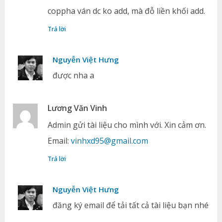
coppha ván dc ko add, mà đỗ liền khối add.
Trả lời
Nguyễn Việt Hưng
được nha a
Lương Văn Vinh
Admin gửi tài liệu cho mình với. Xin cảm ơn.
Email:
vinhxd95@gmail.com
Trả lời
Nguyễn Việt Hưng
đăng ký email để tải tất cả tài liệu bạn nhé