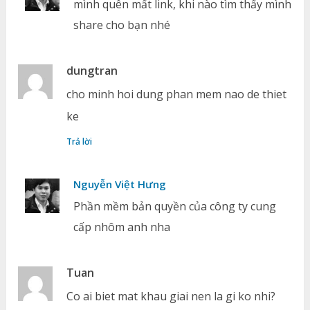
mình quên mất link, khi nào tìm thấy mình
share cho bạn nhé
dungtran
cho minh hoi dung phan mem nao de thiet
ke
Trả lời
Nguyễn Việt Hưng
Phần mềm bản quyền của công ty cung
cấp nhôm anh nha
Tuan
Co ai biet mat khau giai nen la gi ko nhi?