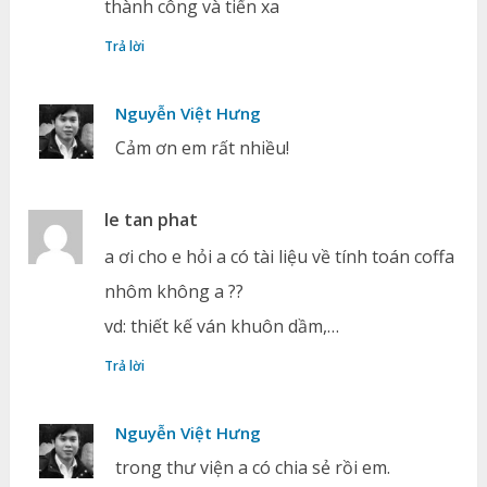
thành công và tiến xa
Trả lời
Nguyễn Việt Hưng
Cảm ơn em rất nhiều!
le tan phat
a ơi cho e hỏi a có tài liệu về tính toán coffa
nhôm không a ??
vd: thiết kế ván khuôn dầm,…
Trả lời
Nguyễn Việt Hưng
trong thư viện a có chia sẻ rồi em.