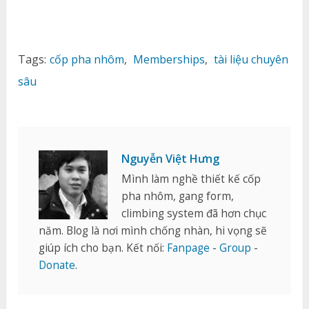
Tags:
cốp pha nhôm
,
Memberships
,
tài liệu chuyên
sâu
Nguyễn Việt Hưng
Mình làm nghề thiết kế cốp
pha nhôm, gang form,
climbing system đã hơn chục
năm. Blog là nơi mình chống nhàn, hi vọng sẽ
giúp ích cho bạn. Kết nối:
Fanpage
-
Group
-
Donate
.