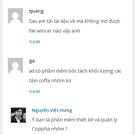
quang
Sao em tải tài liệu về mà không mở được
file winrar nào vậy anh
Trả lời
ga
ad có phầm mềm bốc tách khối lượng các
tấm coffa nhôm ko
Trả lời
Nguyễn Việt Hưng
Ý bạn là phần mềm thiết kế và quản lý
Coppha nhôm ?