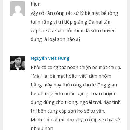
hien
vậy có cần công tác xử lý bề mặt bê tông
tại những vị trí tiếp giáp giữa hai tấm
copha ko ạ? xin hỏi thêm là sơn chuyên
dụng là loại sơn nào ạ?
Nguyễn Việt Hưng
Phải có công tác hoàn thiện bề mặt chứ ạ.
“Mài” lại bề mặt hoặc “vết” tấm nhôm
bằng máy hay thủ công cho không gian
hẹp. Dùng Sơn nước bạn ạ. Loại chuyên
dụng dùng cho trong, ngoài trời, đặc tính
thì bên cung cấp sơn họ sẽ tư vấn.
Mình chỉ bật mí như vậy, có dịp sẽ chia sẻ
nhiều hơn