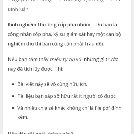
Bình luận
Kinh nghiệm thi công cốp pha nhôm
– Dù bạn là
công nhân cốp pha, kỹ sư giám sát hay một cán bộ
nghiệm thu thì bạn cũng cần phải
trau dồi
.
Nếu bạn cảm thấy
thiếu tự tin
với những gì trước
nay đã tích lũy được. Thì:
Bài viết này sẽ vô cùng hữu ích.
Tài liệu bạn sắp sỡ hữu rất ít người có được.
Và nhiều chia sẻ khác không chỉ là file pdf đính
kèm.
Hấp dẫn rồi phải không nào?