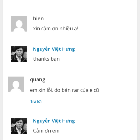
hien
xin cảm ơn nhiều ạ!
Nguyễn Việt Hưng
thanks bạn
quang
em xin lỗi. do bản rar của e cũ
Trả lời
Nguyễn Việt Hưng
Cảm ơn em