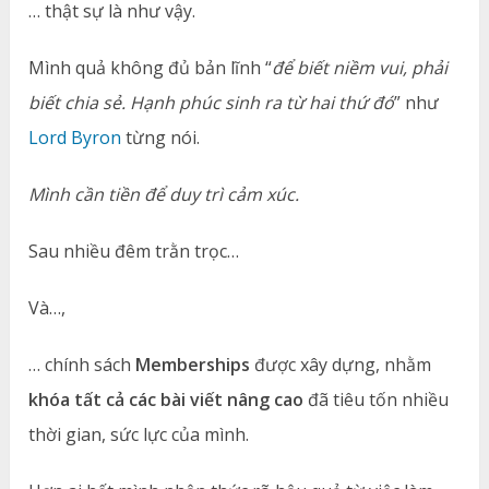
… thật sự là như vậy.
Mình quả không đủ bản lĩnh “
để biết niềm vui, phải
biết chia sẻ. Hạnh phúc sinh ra từ hai thứ đó
” như
Lord Byron
từng nói.
Mình cần tiền để duy trì cảm xúc.
Sau nhiều đêm trằn trọc…
Và…,
… chính sách
Memberships
được xây dựng, nhằm
khóa tất cả các bài viết nâng cao
đã tiêu tốn nhiều
thời gian, sức lực của mình.