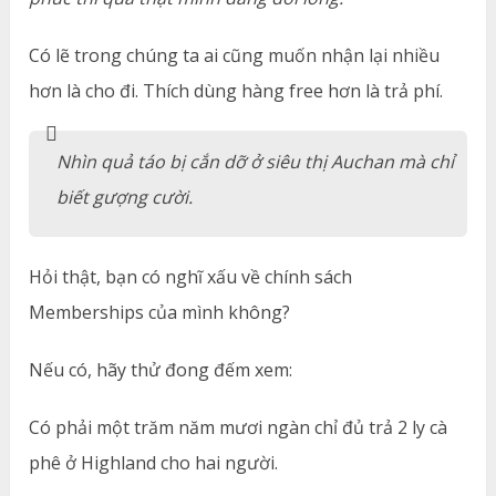
Có lẽ trong chúng ta ai cũng muốn nhận lại nhiều
hơn là cho đi. Thích dùng hàng free hơn là trả phí.
Nhìn quả táo bị cắn dỡ ở siêu thị Auchan mà chỉ
biết gượng cười.
Hỏi thật, bạn có nghĩ xấu về chính sách
Memberships của mình không?
Nếu có, hãy thử đong đếm xem:
Có phải một trăm năm mươi ngàn chỉ đủ trả 2 ly cà
phê ở Highland cho hai người.