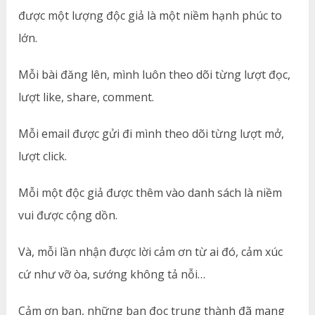
được một lượng độc giả là một niềm hạnh phúc to
lớn.
Mỗi bài đăng lên, mình luôn theo dõi từng lượt đọc,
lượt like, share, comment.
Mỗi email được gửi đi mình theo dõi từng lượt mở,
lượt click.
Mỗi một độc giả được thêm vào danh sách là niềm
vui được cộng dồn.
Và, mỗi lần nhận được lời cảm ơn từ ai đó, cảm xúc
cứ như vỡ òa, sướng không tả nỗi…
Cảm ơn bạn, những bạn đọc trung thành đã mang