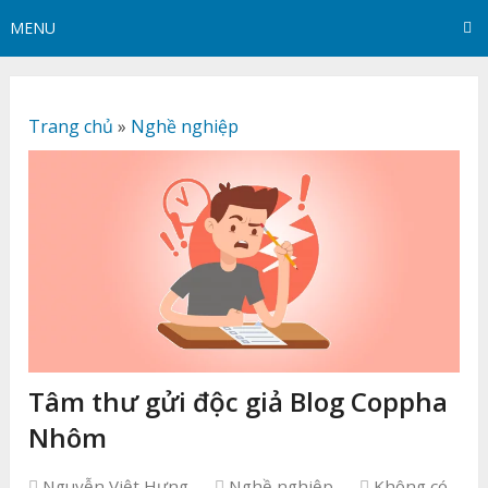
MENU
Trang chủ
»
Nghề nghiệp
Tâm thư gửi độc giả Blog Coppha
Nhôm
Nguyễn Việt Hưng
Nghề nghiệp
Không có