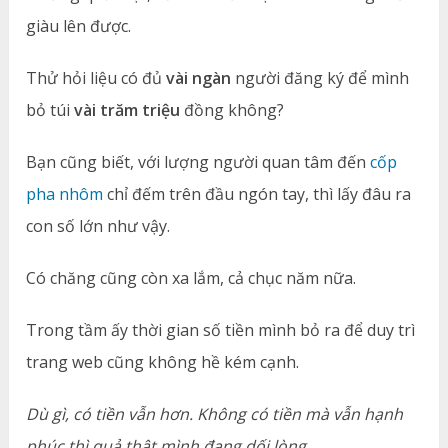
giàu lên được.
Thử hỏi liệu có đủ
vài ngàn
người đăng ký để mình
bỏ túi
vài trăm triệu
đồng không?
Bạn cũng biết, với lượng người quan tâm đến
cốp
pha nhôm
chỉ đếm trên đầu ngón tay, thì lấy đâu ra
con số lớn như vậy.
Có chăng cũng còn xa lắm, cả chục năm nữa.
Trong tầm ấy thời gian số tiền mình bỏ ra để duy trì
trang web cũng không hề kém cạnh.
Dù gì, có tiền vẫn hơn. Không có tiền mà vẫn hạnh
phúc thì quả thật mình đang dối lòng.