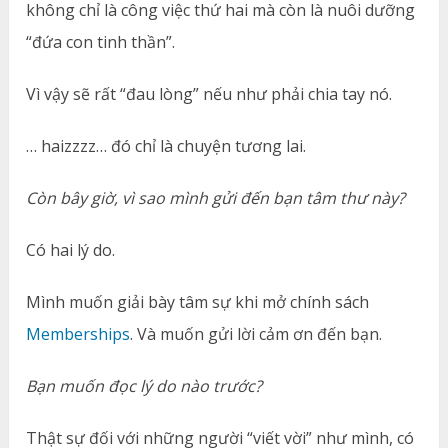
không chỉ là công việc thứ hai mà còn là nuôi dưỡng
“đứa con tinh thần”.
Vì vậy sẽ rất “đau lòng” nếu như phải chia tay nó.
… haizzzz… đó chỉ là chuyện tương lai.
Còn bây giờ, vì sao mình gửi đến bạn tâm thư này?
Có hai lý do.
Mình muốn giải bày tâm sự khi mở chính sách
Memberships
. Và muốn gửi lời cảm ơn đến bạn.
Bạn muốn đọc lý do nào trước?
Thật sự đối với những người “viết vời” như mình, có