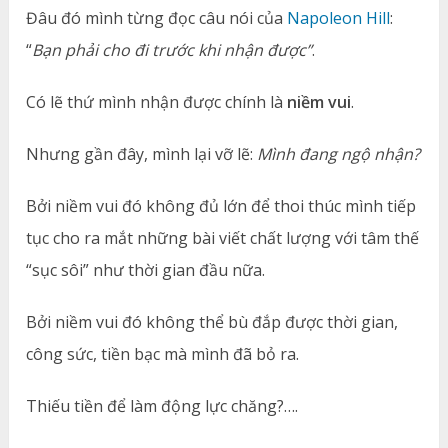
Đâu đó mình từng đọc câu nói của
Napoleon Hill
:
“
Bạn phải cho đi trước khi nhận được”
.
Có lẽ thứ mình nhận được chính là
niềm vui
.
Nhưng gần đây, mình lại vỡ lẽ:
Mình đang ngộ nhận?
Bởi niềm vui đó không đủ lớn để thoi thúc mình tiếp
tục cho ra mắt những bài viết chất lượng với tâm thế
“sục sôi” như thời gian đầu nữa.
Bởi niềm vui đó không thể bù đắp được thời gian,
công sức, tiền bạc mà mình đã bỏ ra.
Thiếu tiền để làm động lực chăng?….