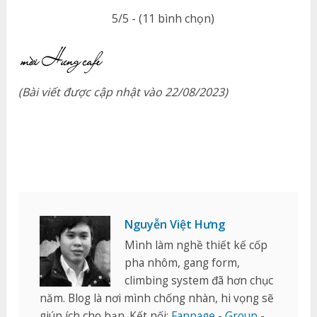
5/5 - (11 bình chọn)
(Bài viết được cập nhật vào 22/08/2023)
Nguyễn Việt Hưng
Mình làm nghề thiết kế cốp
pha nhôm, gang form,
climbing system đã hơn chục
năm. Blog là nơi mình chống nhàn, hi vọng sẽ
giúp ích cho bạn. Kết nối:
Fanpage
-
Group
-