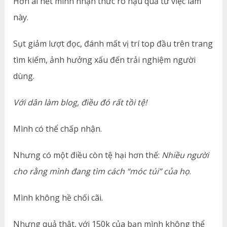
Hơn ai hết mình nhận thức rõ hậu quả từ việc làm
này.
Sụt giảm lượt đọc, đánh mất vị trí top đầu trên trang
tìm kiếm, ảnh hưởng xấu đến trải nghiệm người
dùng.
Với dân làm blog, điều đó rất tồi tệ!
Mình có thể chấp nhận.
Nhưng có một điều còn tệ hại hơn thế:
Nhiều người
cho rằng mình đang tìm cách “móc túi” của họ
.
Mình không hề chối cãi.
Nhưng quả thật, với 150k của bạn mình không thể