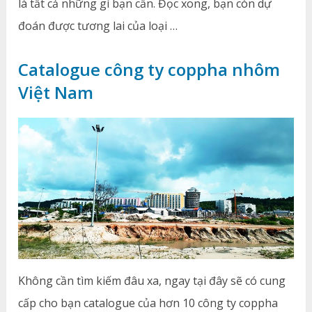
là tất cả những gì bạn cần. Đọc xong, bạn còn dự
đoán được tương lai của loại …
Catalogue công ty coppha nhôm
Việt Nam
Không cần tìm kiếm đâu xa, ngay tại đây sẽ có cung
cấp cho bạn catalogue của hơn 10 công ty coppha