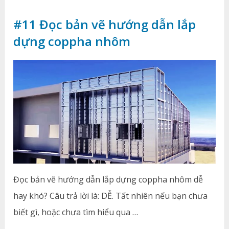
#11 Đọc bản vẽ hướng dẫn lắp
dựng coppha nhôm
Đọc bản vẽ hướng dẫn lắp dựng coppha nhôm dễ
hay khó? Câu trả lời là: DỄ. Tất nhiên nếu bạn chưa
biết gì, hoặc chưa tìm hiểu qua …