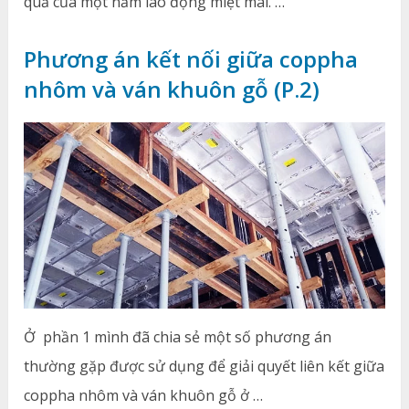
quả của một năm lao động miệt mài. …
Phương án kết nối giữa coppha
nhôm và ván khuôn gỗ (P.2)
Ở phần 1 mình đã chia sẻ một số phương án
thường gặp được sử dụng để giải quyết liên kết giữa
coppha nhôm và ván khuôn gỗ ở …