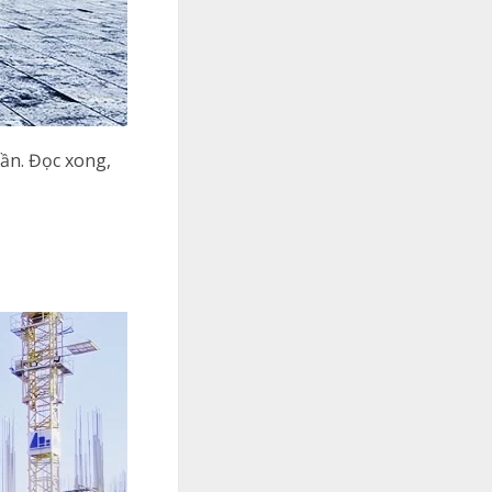
cần. Đọc xong,