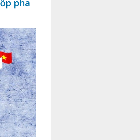
cốp pha