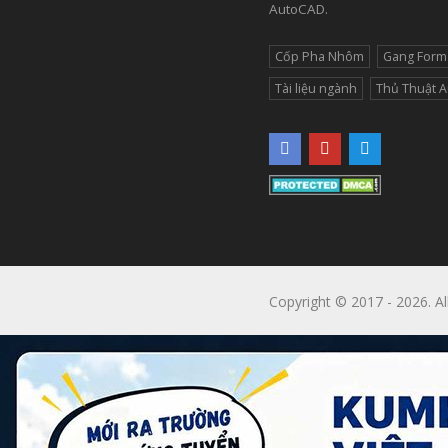
AutoCAD.
Cốp Pha Nhôm
Gang Form
Tài liệu ngành
Thủ Thuật 
Copyright © 2017 - 2026. Al