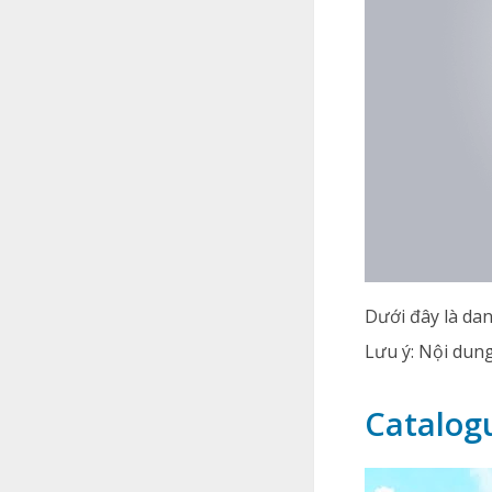
Dưới đây là da
Lưu ý: Nội dun
Catalog