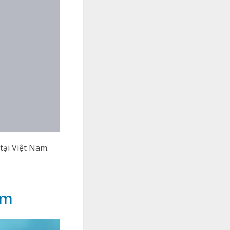
tại Việt Nam.
am