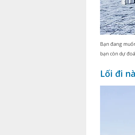
Bạn đang muốn 
bạn còn dự đoá
Lối đi 