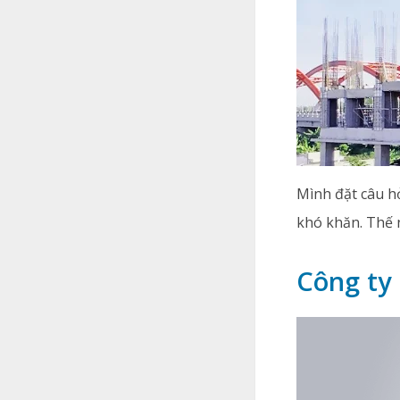
Mình đặt câu h
khó khăn. Thế 
Công ty