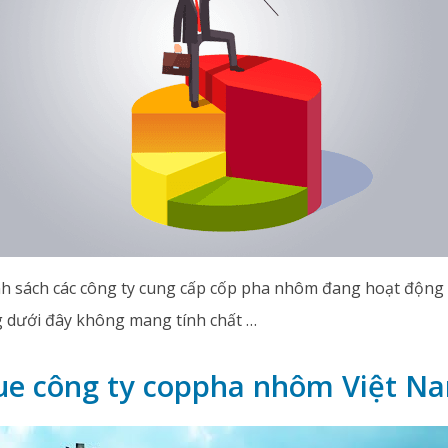
nh sách các công ty cung cấp cốp pha nhôm đang hoạt động 
g dưới đây không mang tính chất …
ue công ty coppha nhôm Việt N