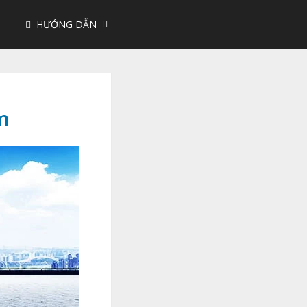
HƯỚNG DẪN
m