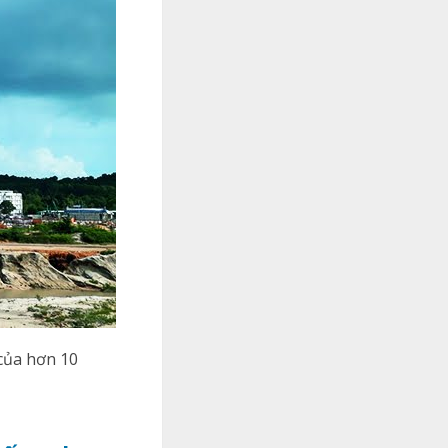
 của hơn 10