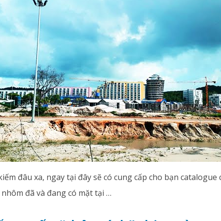
kiếm đâu xa, ngay tại đây sẽ có cung cấp cho bạn catalogue
 nhôm đã và đang có mặt tại …