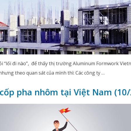
ỏi “lối đi nào”, để thấy thị trường Aluminum Formwork Viet
nhưng theo quan sát của mình thì: Các công ty …
 cốp pha nhôm tại Việt Nam (10