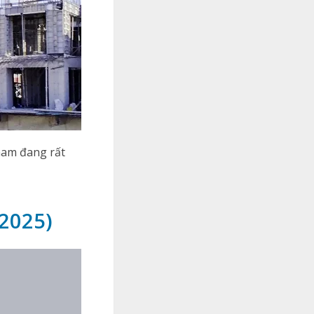
nam đang rất
/2025)