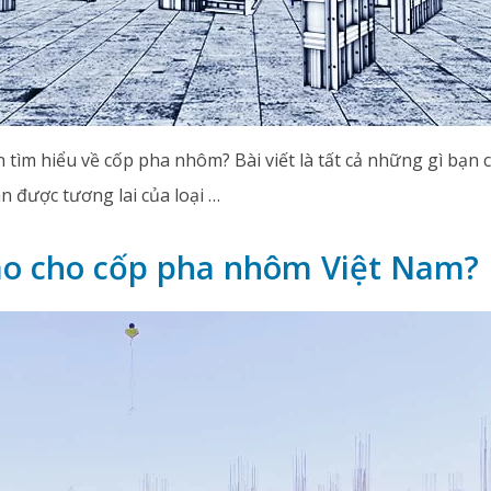
tìm hiểu về cốp pha nhôm? Bài viết là tất cả những gì bạn 
n được tương lai của loại …
nào cho cốp pha nhôm Việt Nam?