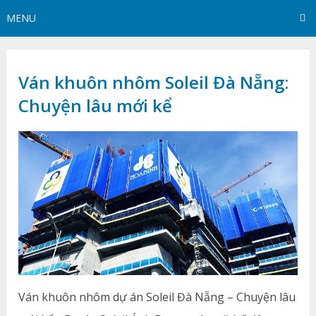
MENU
Ván khuôn nhôm Soleil Đà Nẵng:
Chuyện lâu mới kể
Ván khuôn nhôm dự án Soleil Đà Nẵng – Chuyện lâu