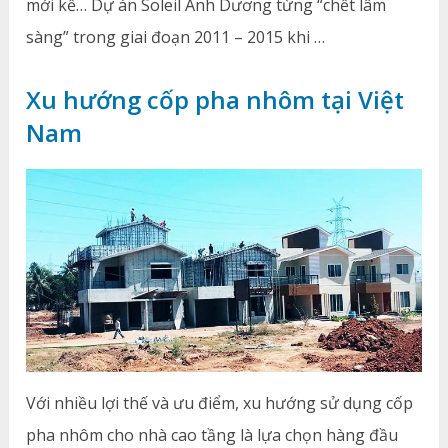
mới kể… Dự án Soleil Ánh Dương từng “chết lâm
sàng” trong giai đoạn 2011 – 2015 khi …
Xu hướng cốp pha nhôm tại Việt
Nam
Với nhiều lợi thế và ưu điểm, xu hướng sử dụng cốp
pha nhôm cho nhà cao tầng là lựa chọn hàng đầu