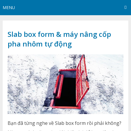
MENU
Slab box form & máy nâng cốp
pha nhôm tự động
Bạn đã từng nghe về Slab box form rồi phải không?