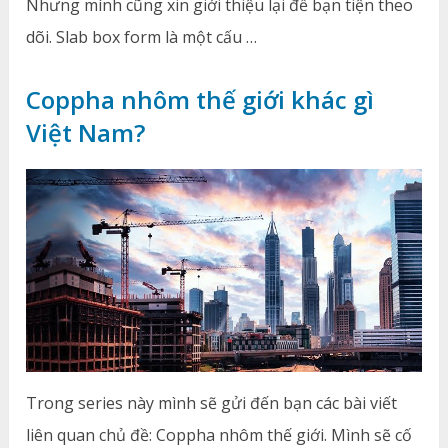
Nhưng mình cũng xin giới thiệu lại để bạn tiện theo
dõi. Slab box form là một cấu …
Coppha nhôm thế giới khác gì
Việt Nam?
Trong series này mình sẽ gửi đến bạn các bài viết
liên quan chủ đề: Coppha nhôm thế giới. Mình sẽ cố