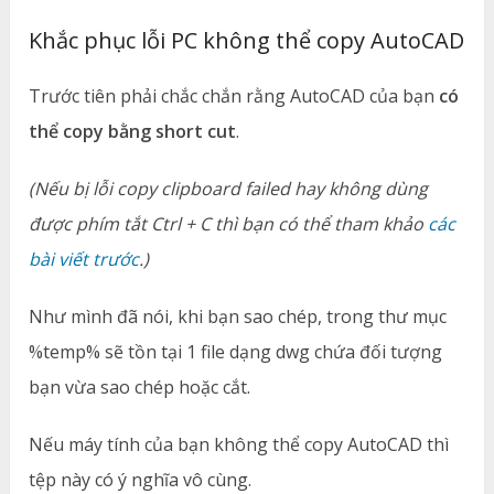
Khắc phục lỗi PC không thể copy AutoCAD
Trước tiên phải chắc chắn rằng AutoCAD của bạn
có
thể copy bằng short cut
.
(Nếu bị lỗi copy clipboard failed hay không dùng
được phím tắt Ctrl + C thì bạn có thể tham khảo
các
bài viết trước
.)
Như mình đã nói, khi bạn sao chép, trong thư mục
%temp% sẽ tồn tại 1 file dạng dwg chứa đối tượng
bạn vừa sao chép hoặc cắt.
Nếu máy tính của bạn không thể copy AutoCAD thì
tệp này có ý nghĩa vô cùng.