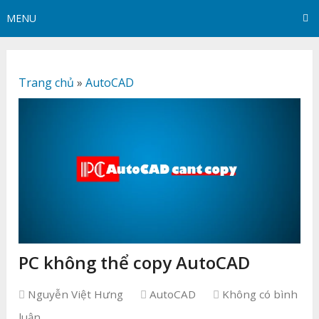
MENU
Trang chủ
»
AutoCAD
PC không thể copy AutoCAD
Nguyễn Việt Hưng
AutoCAD
Không có bình
luận