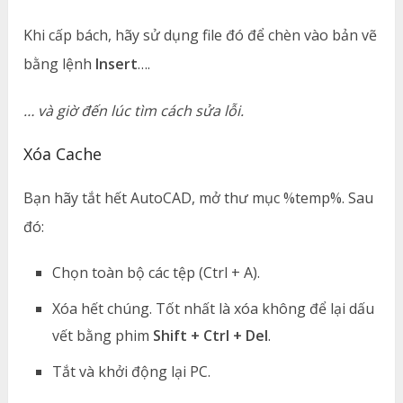
Khi cấp bách, hãy sử dụng file đó để chèn vào bản vẽ
bằng lệnh
Insert
….
… và giờ đến lúc tìm cách sửa lỗi.
Xóa Cache
Bạn hãy tắt hết AutoCAD, mở thư mục %temp%. Sau
đó:
Chọn toàn bộ các tệp (Ctrl + A).
Xóa hết chúng. Tốt nhất là xóa không để lại dấu
vết bằng phim
Shift + Ctrl + Del
.
Tắt và khởi động lại PC.