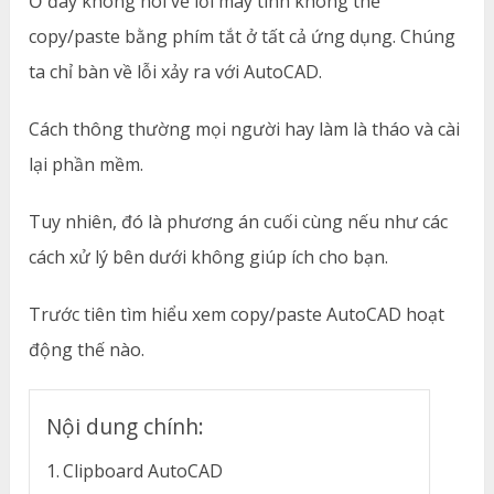
Ở đây không nói về lỗi máy tính không thể
copy/paste bằng phím tắt ở tất cả ứng dụng. Chúng
ta chỉ bàn về lỗi xảy ra với AutoCAD.
Cách thông thường mọi người hay làm là tháo và cài
lại phần mềm.
Tuy nhiên, đó là phương án cuối cùng nếu như các
cách xử lý bên dưới không giúp ích cho bạn.
Trước tiên tìm hiểu xem copy/paste AutoCAD hoạt
động thế nào.
Nội dung chính:
Clipboard AutoCAD