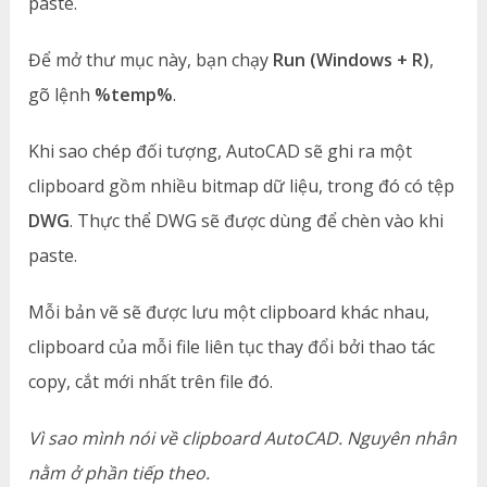
paste.
Để mở thư mục này, bạn chạy
Run (Windows + R)
,
gõ lệnh
%temp%
.
Khi sao chép đối tượng, AutoCAD sẽ ghi ra một
clipboard gồm nhiều bitmap dữ liệu, trong đó có tệp
DWG
. Thực thể DWG sẽ được dùng để chèn vào khi
paste.
Mỗi bản vẽ sẽ được lưu một clipboard khác nhau,
clipboard của mỗi file liên tục thay đổi bởi thao tác
copy, cắt mới nhất trên file đó.
Vì sao mình nói về clipboard AutoCAD. Nguyên nhân
nằm ở phần tiếp theo.