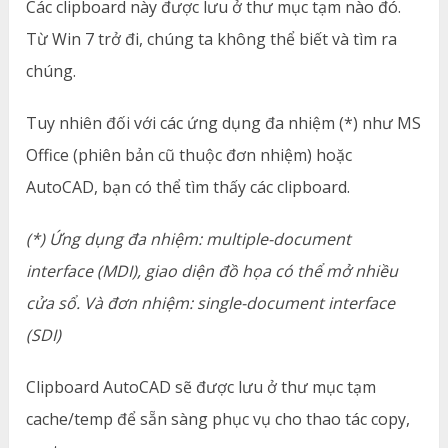
Các clipboard này được lưu ở thư mục tạm nào đó.
Từ Win 7 trở đi, chúng ta không thể biết và tìm ra
chúng.
Tuy nhiên đối với các ứng dụng đa nhiệm (*) như MS
Office (phiên bản cũ thuộc đơn nhiệm) hoặc
AutoCAD, bạn có thể tìm thấy các clipboard.
(*) Ứng dụng đa nhiệm: multiple-document
interface (MDI), giao diện đồ họa có thể mở nhiều
cửa sổ. Và đơn nhiệm: single-document interface
(SDI)
Clipboard AutoCAD sẽ được lưu ở thư mục tạm
cache/temp để sẵn sàng phục vụ cho thao tác copy,