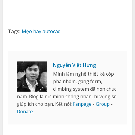
Tags:
Mẹo hay autocad
Nguyễn Việt Hưng
Mình làm nghề thiết kế cốp
pha nhôm, gang form,
climbing system đã hơn chục
năm. Blog là nơi mình chống nhàn, hi vọng sẽ
giúp ích cho bạn. Kết nối:
Fanpage
-
Group
-
Donate
.