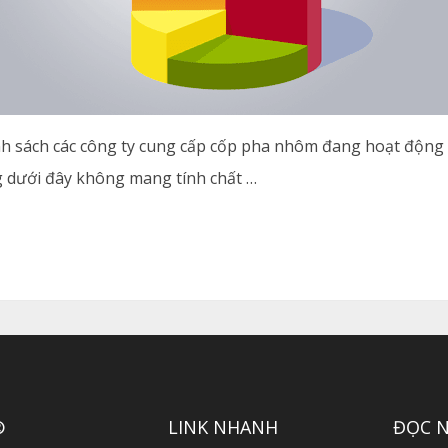
nh sách các công ty cung cấp cốp pha nhôm đang hoạt động 
g dưới đây không mang tính chất …
®
LINK NHANH
ĐỌC 