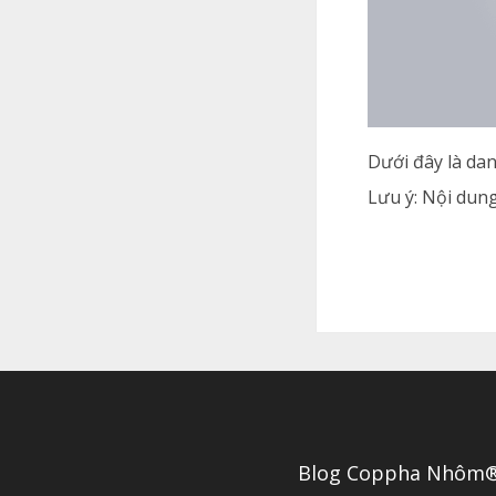
Dưới đây là da
Lưu ý: Nội dun
Blog Coppha Nhôm