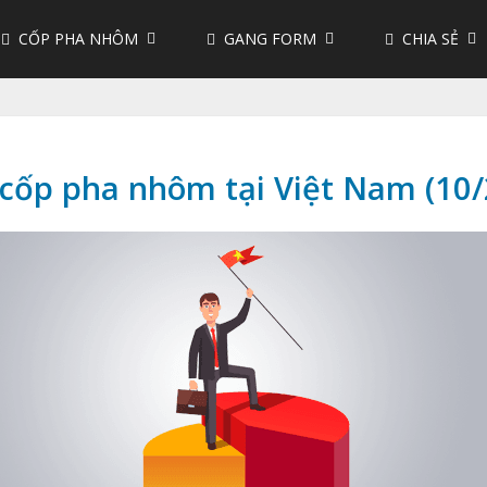
CỐP PHA NHÔM
GANG FORM
CHIA SẺ
 cốp pha nhôm tại Việt Nam (10