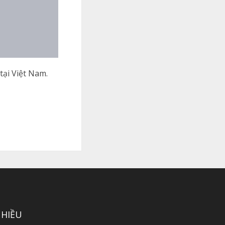
tại Việt Nam.
NHIỀU